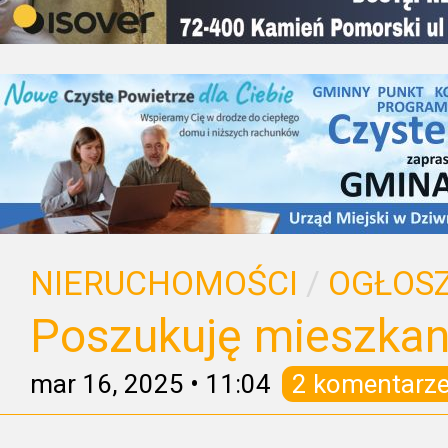
NIERUCHOMOŚCI
/
OGŁOSZ
Poszukuję mieszkan
mar 16, 2025
•
11:04
2 komentarz