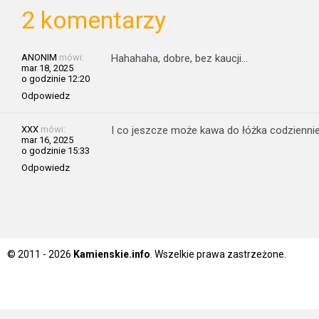
2 komentarzy
ANONIM
mówi:
Hahahaha, dobre, bez kaucji…
mar 18, 2025
o godzinie 12:20
Odpowiedz
XXX
mówi:
I co jeszcze może kawa do łóżka codziennie
mar 16, 2025
o godzinie 15:33
Odpowiedz
© 2011 - 2026
Kamienskie.info
. Wszelkie prawa zastrzeżone.