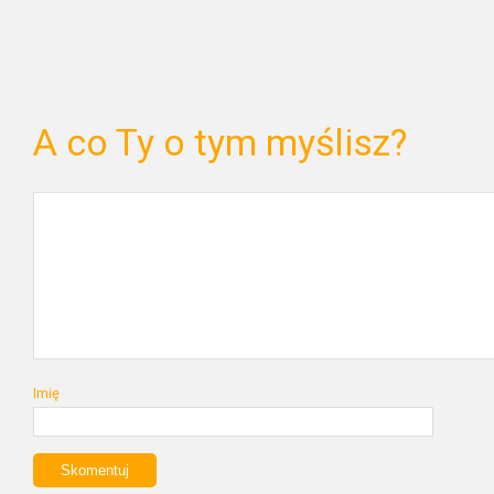
A co Ty o tym myślisz?
Imię