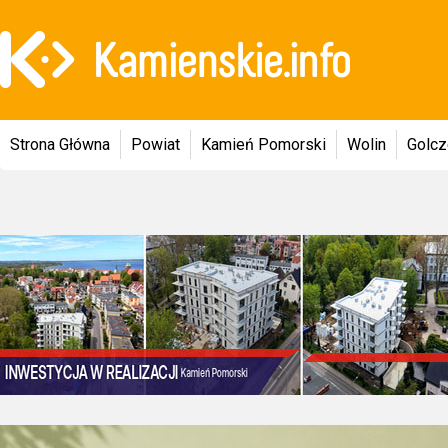
Strona Główna
Powiat
Kamień Pomorski
Wolin
Golc