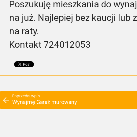
Poszukuję mieszkania do wyna
na już. Najlepiej bez kaucji lub
na raty.
Kontakt 724012053
Poprzedni wpis
Wynajmę Garaż murowany