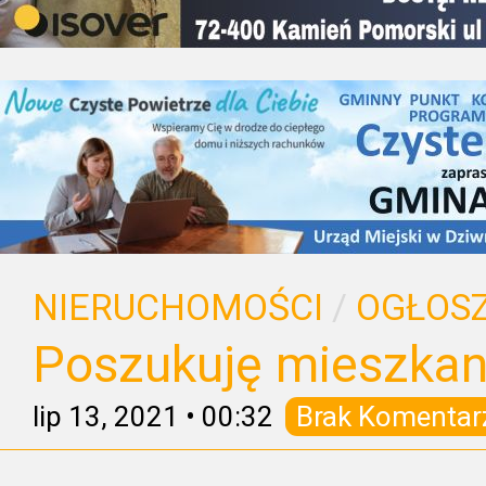
NIERUCHOMOŚCI
/
OGŁOSZ
Poszukuję mieszkan
lip 13, 2021
•
00:32
Brak Komentar