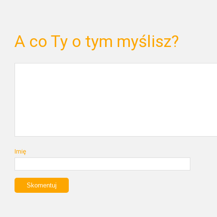
A co Ty o tym myślisz?
Imię