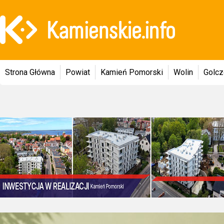
Strona Główna
Powiat
Kamień Pomorski
Wolin
Golc