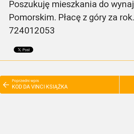
Poszukuję mieszkania do wyna
Pomorskim. Płacę z góry za rok
724012053
Poprzedni wpis
KOD DA VINCI KSIĄŻKA