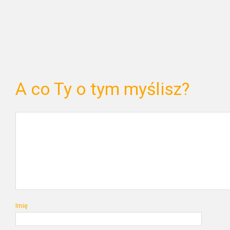
A co Ty o tym myślisz?
Imię