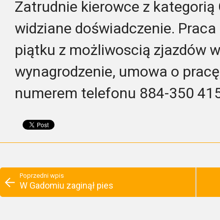
Zatrudnie kierowce z kategorią
widziane doświadczenie. Praca 
piątku z możliwoscią zjazdów w
wynagrodzenie, umowa o pracę,
numerem telefonu 884-350 41
Poprzedni wpis
W Gadomiu zaginął pies