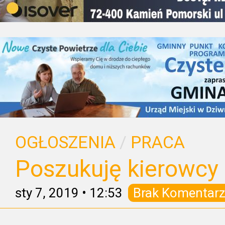
OGŁOSZENIA
/
PRACA
Poszukuję kierowcy 
sty 7, 2019
•
12:53
Brak Komentarz