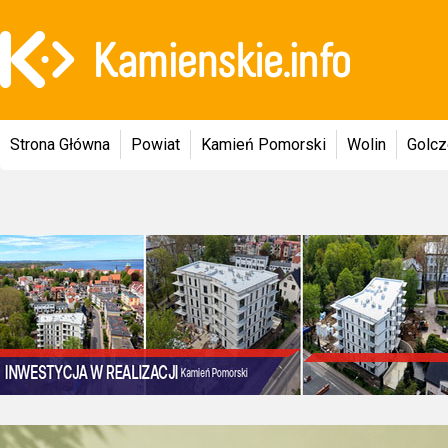
Strona Główna
Powiat
Kamień Pomorski
Wolin
Golc