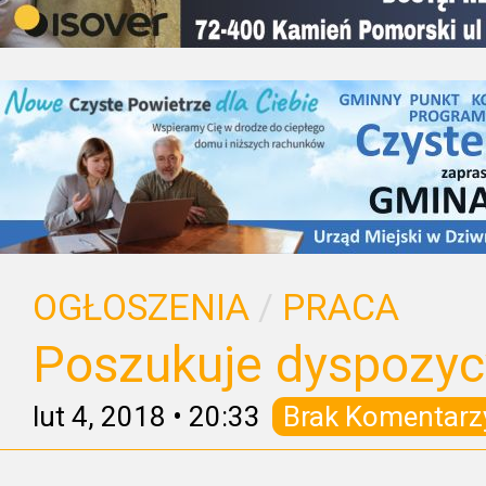
OGŁOSZENIA
/
PRACA
Poszukuje dyspozycy
lut 4, 2018
•
20:33
Brak Komentarz