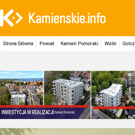
Strona Główna
Powiat
Kamień Pomorski
Wolin
Golc