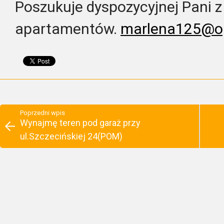
Poszukuje dyspozycyjnej Pani 
apartamentów.
marlena125@op
Poprzedni wpis
Wynajmę teren pod garaż przy
ul.Szczecińskiej 24(POM)