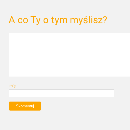
A co Ty o tym myślisz?
Imię