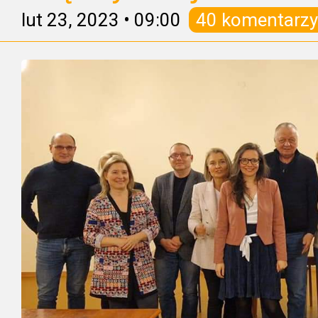
lut 23, 2023
•
09:00
40 komentarzy