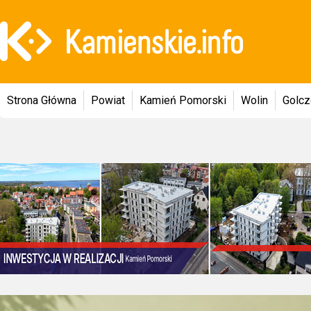
Strona Główna
Powiat
Kamień Pomorski
Wolin
Golc