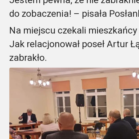
do zobaczenia! – pisała Posłan
Na miejscu czekali mieszkańcy o
Jak relacjonował poseł Artur Ł
zabrakło.