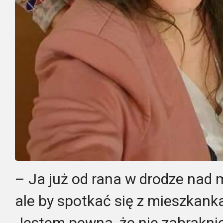
– Ja już od rana w drodze nad mo
ale by spotkać się z mieszkank
Jestem pewna, że nie zabrakn