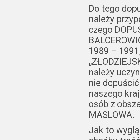
Do tego dopu
należy przy
czego DOPUŚ
BALCEROWICZ
1989 – 1991
„ZŁODZIEJSK
należy uczyn
nie dopuści
naszego kraj
osób z obsza
MASLOWA.
Jak to wyglą