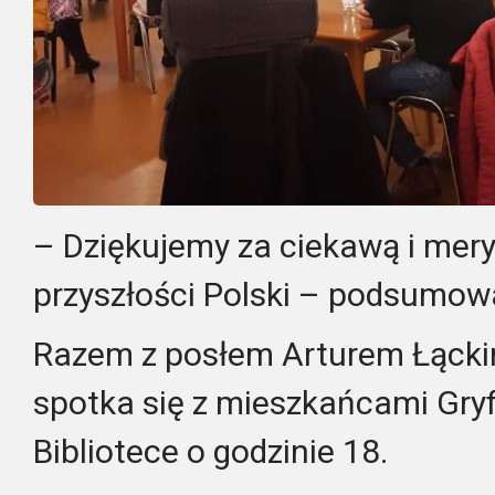
– Dziękujemy za ciekawą i mery
przyszłości Polski – podsumow
Razem z posłem Arturem Łąckim
spotka się z mieszkańcami Gryfi
Bibliotece o godzinie 18.