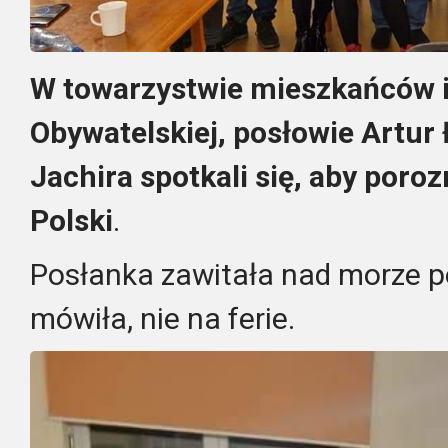
W towarzystwie mieszkańców i
Obywatelskiej, posłowie Artur 
Jachira spotkali się, aby poro
Polski
.
Posłanka zawitała nad morze po
mówiła, nie na ferie.