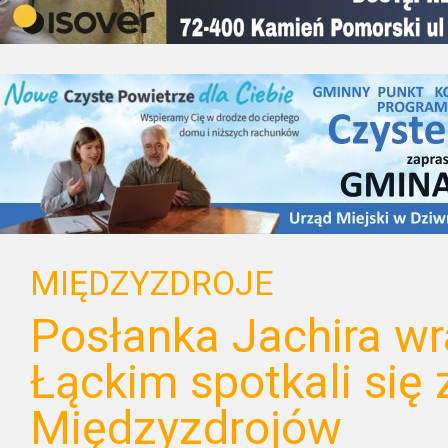
MIĘDZYZDROJE
Posłanka Jachira w
Łąckim spotkali się
Międzyzdrojów