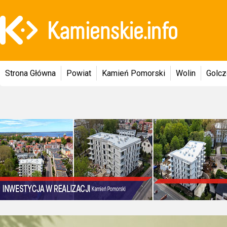
Strona Główna
Powiat
Kamień Pomorski
Wolin
Golc