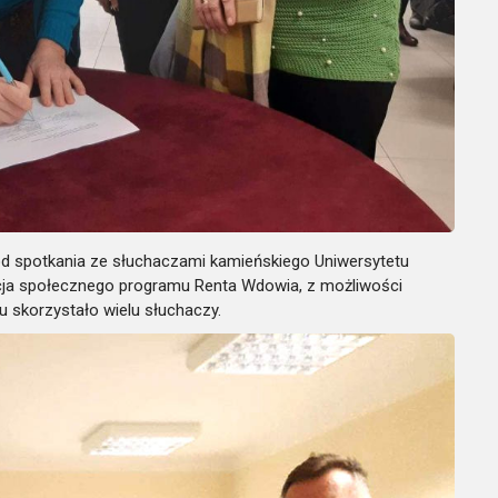
od spotkania ze słuchaczami kamieńskiego Uniwersytetu
cja społecznego programu Renta Wdowia, z możliwości
u skorzystało wielu słuchaczy.