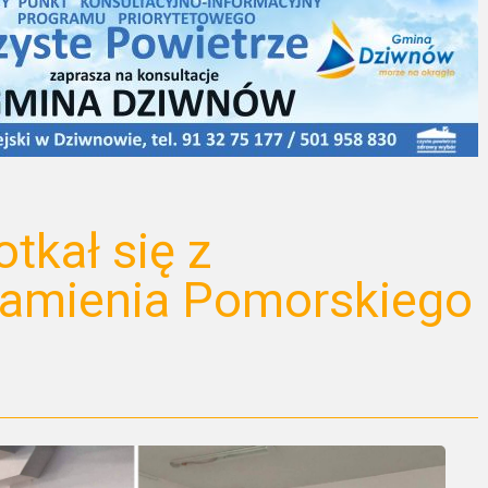
tkał się z
amienia Pomorskiego