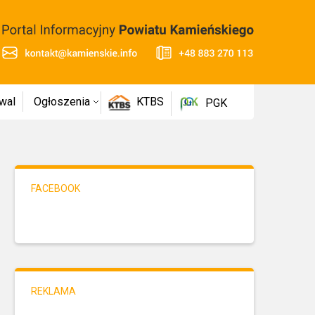
wal
Ogłoszenia
KTBS
PGK
FACEBOOK
REKLAMA