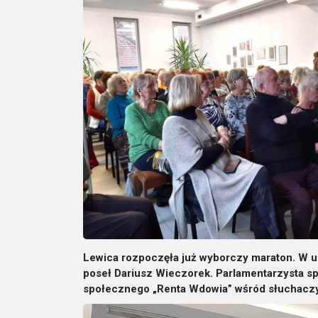
Lewica rozpoczęła już wyborczy maraton. W u
poseł Dariusz Wieczorek. Parlamentarzysta sp
społecznego „Renta Wdowia” wśród słuchaczy