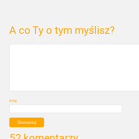
A co Ty o tym myślisz?
Imię
52 komentarzy