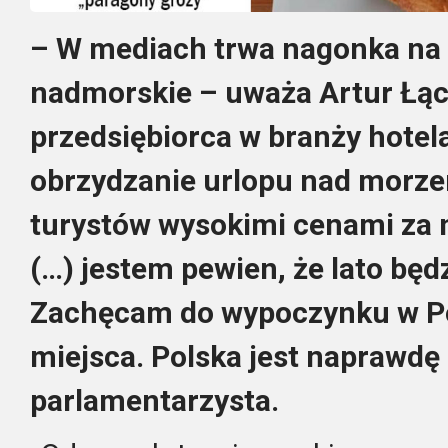
– W mediach trwa nagonka na 
nadmorskie – uważa Artur Łąck
przedsiębiorca w branży hotela
obrzydzanie urlopu nad morzem
turystów wysokimi cenami za n
(…) jestem pewien, że lato będ
Zachęcam do wypoczynku w Pol
miejsca. Polska jest naprawdę
parlamentarzysta.