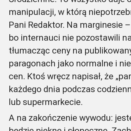
manipulacji, w którą niepotrzeb
Pani Redaktor. Na marginesie –
bo internauci nie pozostawili na 
tłumacząc ceny na publikowany
paragonach jako normalne i nie
cen. Ktoś wręcz napisał, że „p
każdego dnia podczas codzien
lub supermarkecie.
A na zakończenie wywodu: jest
będzie piękne i słoneczne. Za