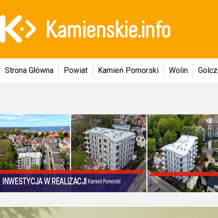
Strona Główna
Powiat
Kamień Pomorski
Wolin
Golc