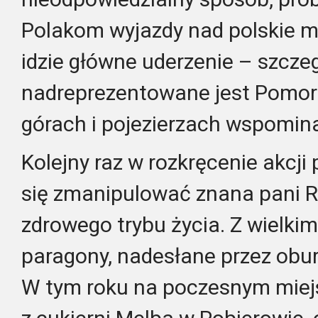
Polakom wyjazdy nad polskie m
idzie główne uderzenie – szcze
nadreprezentowane jest Pomor
górach i pojezierzach wspomina
Kolejny raz w rozkręcenie akcji
się zmanipulować znana pani Re
zdrowego trybu życia. Z wielki
paragony, nadesłane przez ob
W tym roku na poczesnym miejs