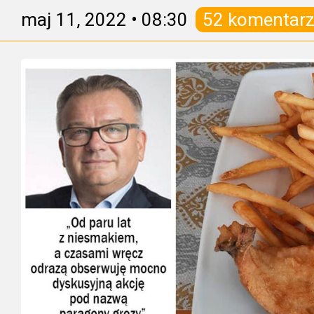
maj 11, 2022
•
08:30
52 komentar