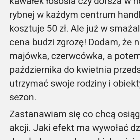
kawałek łososia czy dorsza w n
rybnej w każdym centrum hand
kosztuje 50 zł. Ale już w smażal
cena budzi zgrozę! Dodam, że n
majówka, czerwcówka, a potem l
października do kwietnia przed
utrzymać swoje rodziny i obiekty
sezon.
Zastanawiam się co chcą osiągn
akcji. Jaki efekt ma wywołać d