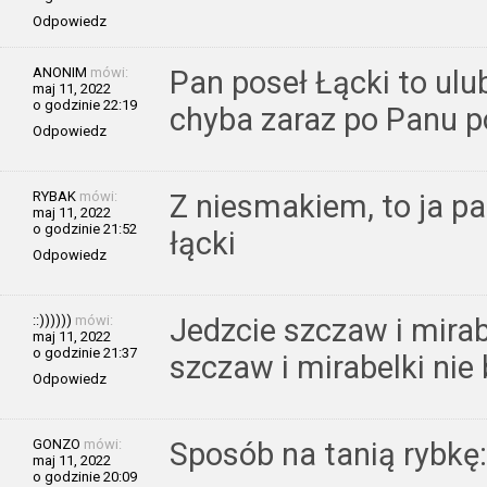
Odpowiedz
ANONIM
mówi:
Pan poseł Łącki to ulub
maj 11, 2022
o godzinie 22:19
chyba zaraz po Panu po
Odpowiedz
RYBAK
mówi:
Z niesmakiem, to ja pa
maj 11, 2022
o godzinie 21:52
łącki
Odpowiedz
::))))))
mówi:
Jedzcie szczaw i mirabe
maj 11, 2022
o godzinie 21:37
szczaw i mirabelki nie 
Odpowiedz
GONZO
mówi:
Sposób na tanią rybkę:
maj 11, 2022
o godzinie 20:09