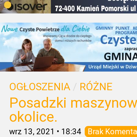
OGŁOSZENIA
/
RÓŻNE
Posadzki maszynowe
okolice.
wrz 13, 2021
•
18:34
Brak Komenta