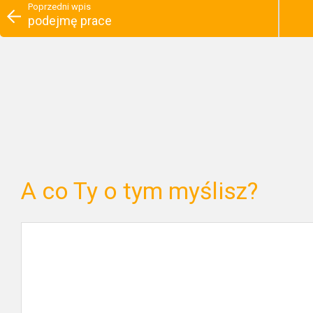
Poprzedni wpis
podejmę prace
A co Ty o tym myślisz?