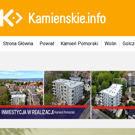
Strona Główna
Powiat
Kamień Pomorski
Wolin
Golc