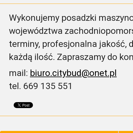
Wykonujemy posadzki maszynow
województwa zachodniopomors
terminy, profesjonalna jakość
każdą ilość. Zapraszamy do kon
mail:
biuro.citybud@onet.pl
tel. 669 135 551