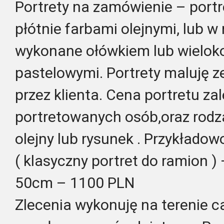
Portrety na zamówienie – portr
płótnie farbami olejnymi, lub w
wykonane ołówkiem lub wielok
pastelowymi. Portrety maluję z
przez klienta. Cena portretu zal
portretowanych osób,oraz rodza
olejny lub rysunek . Przykładow
( klasyczny portret do ramion ) 
50cm – 1100 PLN
Zlecenia wykonuję na terenie c