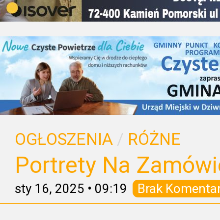
OGŁOSZENIA
/
RÓŻNE
Portrety Na Zamówi
sty 16, 2025
•
09:19
Brak Komenta