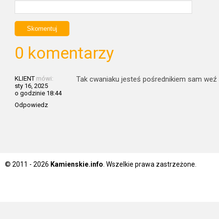
0 komentarzy
KLIENT
mówi:
Tak cwaniaku jesteś pośrednikiem sam weź s
sty 16, 2025
o godzinie 18:44
Odpowiedz
© 2011 - 2026
Kamienskie.info
. Wszelkie prawa zastrzeżone.