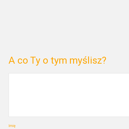
A co Ty o tym myślisz?
Imię