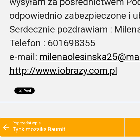
wysyłam za pośrednictwem Pocz
odpowiednio zabezpieczone i 
Serdecznie pozdrawiam : Milen
Telefon : 601698355
e-mail:
milenaolesinska25@ma
http://www.iobrazy.com.pl
Poprzedni wpis
Tynk mozaika Baumit