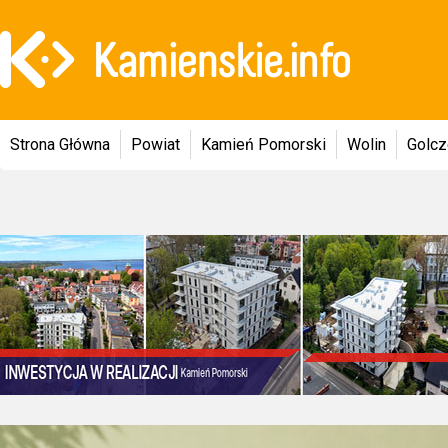
Strona Główna
Powiat
Kamień Pomorski
Wolin
Golc