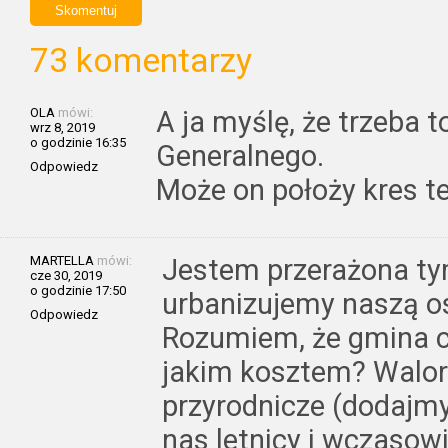
73 komentarzy
OLA
mówi:
A ja myślę, że trzeba t
wrz 8, 2019
o godzinie 16:35
Generalnego.
Odpowiedz
Może on położy kres t
MARTELLA
mówi:
Jestem przerażona ty
cze 30, 2019
o godzinie 17:50
urbanizujemy naszą ost
Odpowiedz
Rozumiem, że gmina ch
jakim kosztem? Walor
przyrodnicze (dodajmy)
nas letnicy i wczasow