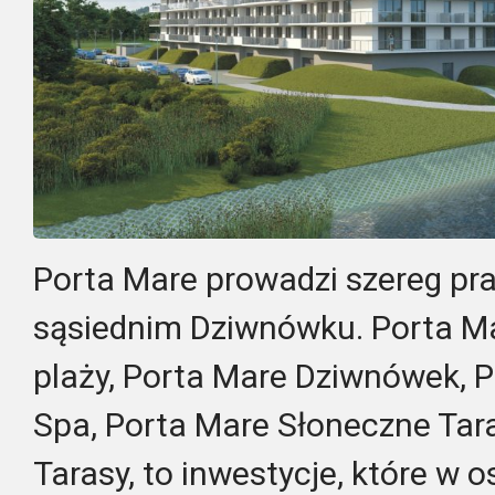
Porta Mare prowadzi szereg pr
sąsiednim Dziwnówku. Porta M
plaży, Porta Mare Dziwnówek, 
Spa, Porta Mare Słoneczne Tar
Tarasy, to inwestycje, które w 