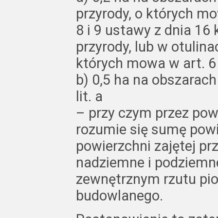
przyrody, o których mo
8 i 9 ustawy z dnia 16 
przyrody, lub w otulin
których mowa w art. 6 
b) 0,5 ha na obszarac
lit. a
– przy czym przez pow
rozumie się sumę powi
powierzchni zajętej pr
nadziemne i podziemne
zewnętrznym rzutu pi
budowlanego.