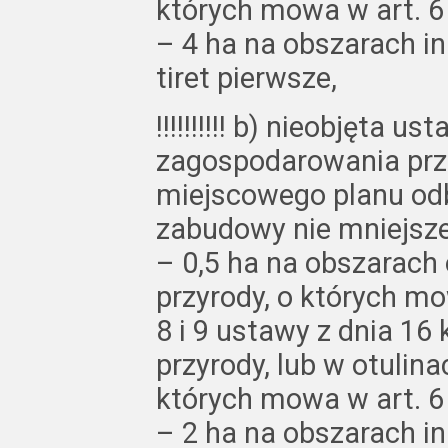
których mowa w art. 6 
– 4 ha na obszarach i
tiret pierwsze,
!!!!!!!!!! b) nieobjęta 
zagospodarowania prz
miejscowego planu od
zabudowy nie mniejszej
– 0,5 ha na obszarach
przyrody, o których mo
8 i 9 ustawy z dnia 16 
przyrody, lub w otulin
których mowa w art. 6 
– 2 ha na obszarach i