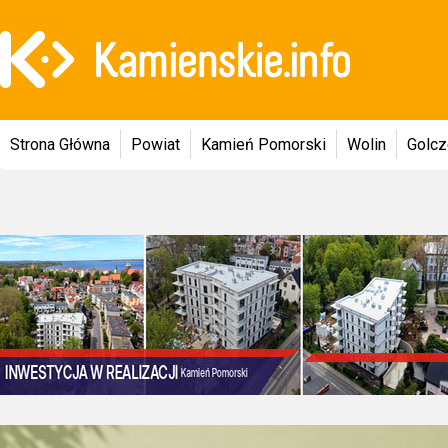
Strona Główna
Powiat
Kamień Pomorski
Wolin
Golc