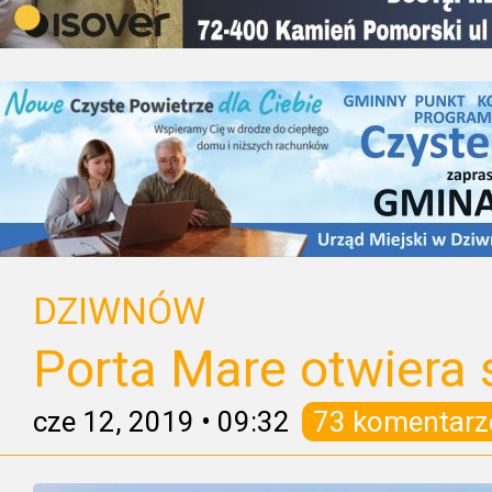
DZIWNÓW
Porta Mare otwiera
cze 12, 2019
•
09:32
73 komentarz