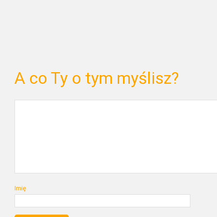
A co Ty o tym myślisz?
Imię