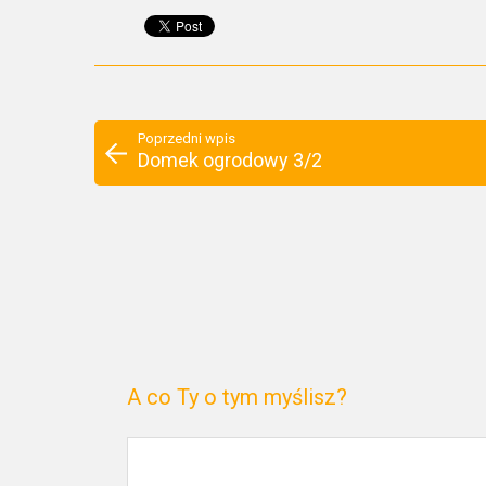
Poprzedni wpis
Domek ogrodowy 3/2
A co Ty o tym myślisz?