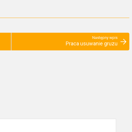
Następny wpis
Praca usuwanie gruzu