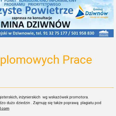
yplomowych Prace
gisterskich, inżynierskich wg wskazówek promotora.
zo dużo dziedzin . Zajmuję się także poprawą plagiatu pod
l.com