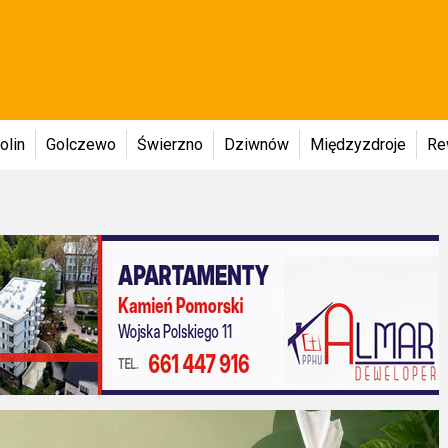
olin
Golczewo
Świerzno
Dziwnów
Międzyzdroje
Re