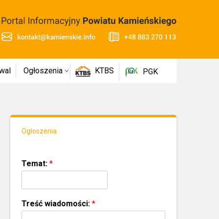
wal
Ogłoszenia
KTBS
PGK
Ogłoszenia
Temat:
*
Treść wiadomości:
*