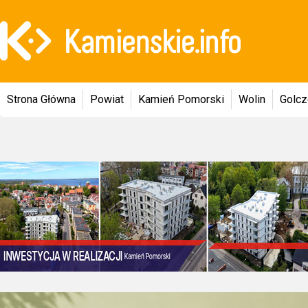
Strona Główna
Powiat
Kamień Pomorski
Wolin
Golc