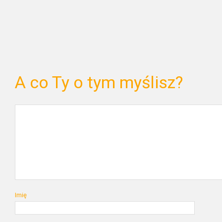
A co Ty o tym myślisz?
Imię