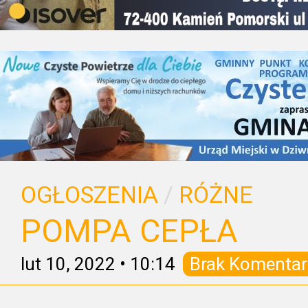
OGŁOSZENIA
/
RÓŻNE
POMPA CEPŁA
lut 10, 2022
•
10:14
Brak Komentar