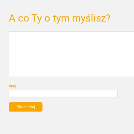
A co Ty o tym myślisz?
Imię