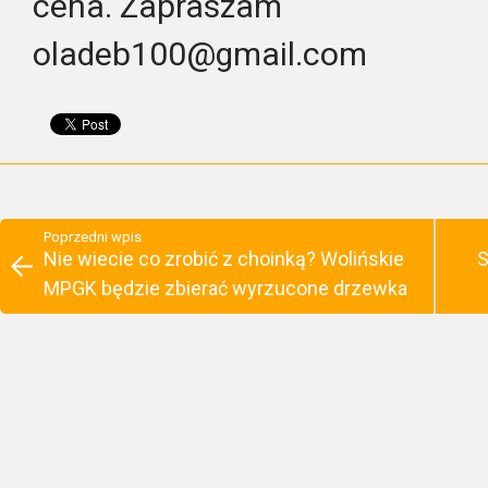
cena. Zapraszam
oladeb100@gmail.com
Poprzedni wpis
Nie wiecie co zrobić z choinką? Wolińskie
S
MPGK będzie zbierać wyrzucone drzewka