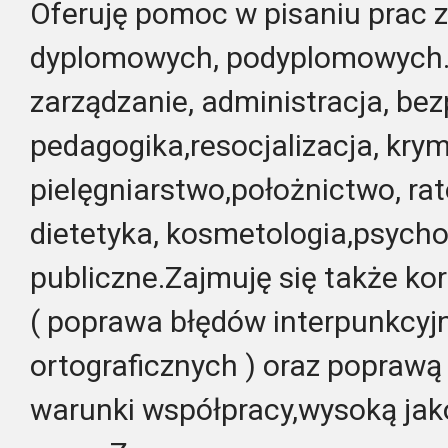
Oferuję pomoc w pisaniu prac z
dyplomowych, podyplomowych. 
zarządzanie, administracja, b
pedagogika,resocjalizacja, krym
pielęgniarstwo,położnictwo, r
dietetyka, kosmetologia,psycho
publiczne.Zajmuję się także k
( poprawa błędów interpunkcyjn
ortograficznych ) oraz poprawą
warunki współpracy,wysoką jak