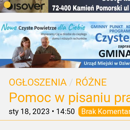
OGŁOSZENIA
/
RÓŻNE
Pomoc w pisaniu pr
sty 18, 2023
•
14:50
Brak Komenta