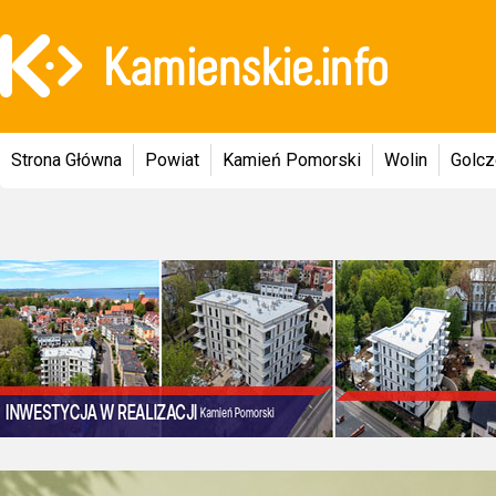
Strona Główna
Powiat
Kamień Pomorski
Wolin
Golc