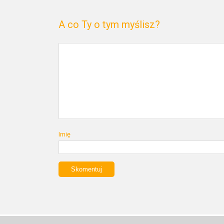
A co Ty o tym myślisz?
Imię