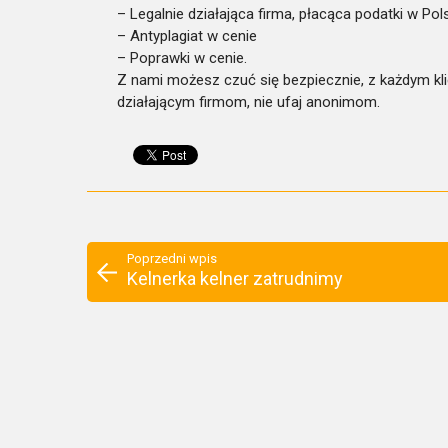
– Legalnie działająca firma, płacąca podatki w Pol
– Antyplagiat w cenie
– Poprawki w cenie.
Z nami możesz czuć się bezpiecznie, z każdym kl
działającym firmom, nie ufaj anonimom.
Poprzedni wpis
Kelnerka kelner zatrudnimy