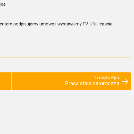
sce
ientem podpisujemy umowę i wystawiamy FV. Ufaj leganie
Następny wpis
Praca stała całoroczna