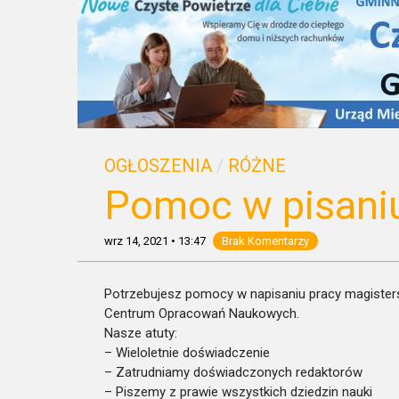
OGŁOSZENIA
/
RÓŻNE
Pomoc w pisani
wrz 14, 2021
•
13:47
Brak Komentarzy
Potrzebujesz pomocy w napisaniu pracy magistersk
Centrum Opracowań Naukowych.
Nasze atuty:
– Wieloletnie doświadczenie
– Zatrudniamy doświadczonych redaktorów
– Piszemy z prawie wszystkich dziedzin nauki