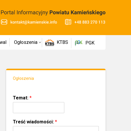
wal
Ogłoszenia
KTBS
PGK
Ogłoszenia
Temat:
*
Treść wiadomości:
*