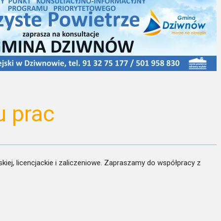
u prac
iej, licencjackie i zaliczeniowe. Zapraszamy do współpracy z