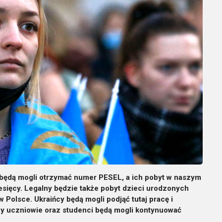
i będą mogli otrzymać numer PESEL, a ich pobyt w naszym
esięcy. Legalny będzie także pobyt dzieci urodzonych
w Polsce. Ukraińcy będą mogli podjąć tutaj pracę i
cy uczniowie oraz studenci będą mogli kontynuować