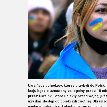
Ukraińscy uchodźcy, którzy przybyli do Polsk
kraju będzie uznawany za legalny przez 18 mi
przez Ukrainki, które uciekły przed wojną, już 
uzyskać dostęp do opieki zdrowotnej. Ukraińs
naukę w polskich szkołach oraz uczelniach.