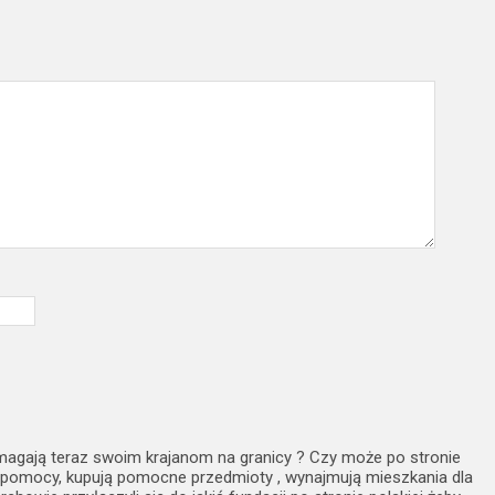
magają teraz swoim krajanom na granicy ? Czy może po stronie
ty pomocy, kupują pomocne przedmioty , wynajmują mieszkania dla