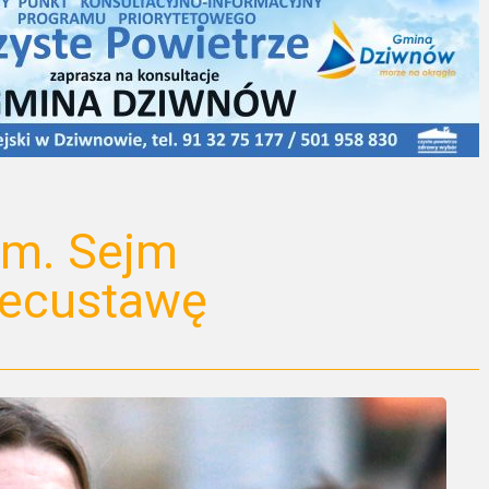
m. Sejm
pecustawę