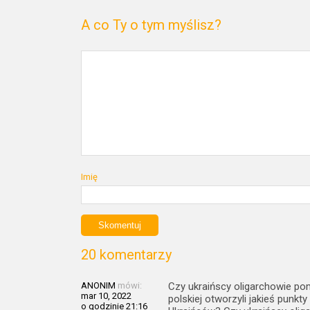
A co Ty o tym myślisz?
Imię
20 komentarzy
ANONIM
mówi:
Czy ukraińscy oligarchowie po
mar 10, 2022
polskiej otworzyli jakieś punk
o godzinie 21:16