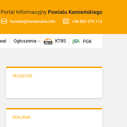
wal
Ogłoszenia
KTBS
PGK
FACEBOOK
REKLAMA