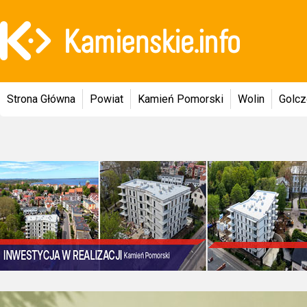
Strona Główna
Powiat
Kamień Pomorski
Wolin
Golc