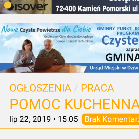
OGŁOSZENIA
/
PRACA
POMOC KUCHENNA
lip 22, 2019
•
15:05
Brak Komentar