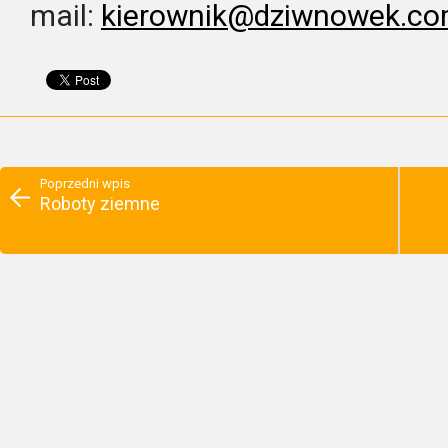
mail:
kierownik@dziwnowek.co
Poprzedni wpis
Roboty ziemne