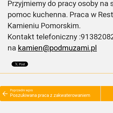
Przyjmiemy do pracy osoby na s
pomoc kuchenna. Praca w Rest
Kamieniu Pomorskim.
Kontakt telefoniczny :913820
na
kamien@podmuzami.pl
Poprzedni wpis
Poszukiwana praca z zakwaterowaniem