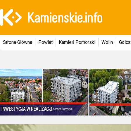
Strona Główna
Powiat
Kamień Pomorski
Wolin
Golc