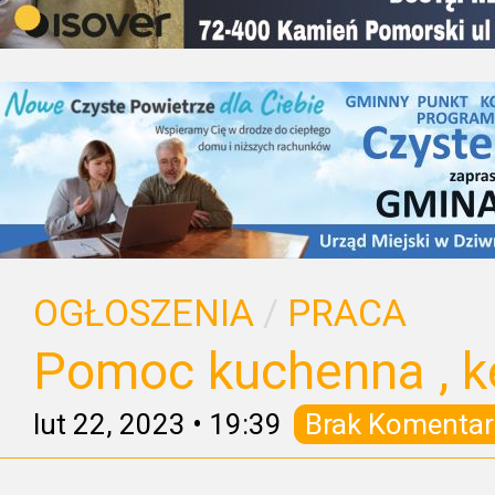
OGŁOSZENIA
/
PRACA
Pomoc kuchenna , k
lut 22, 2023
•
19:39
Brak Komentar