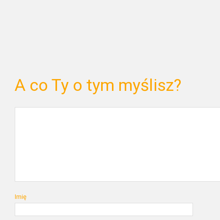
A co Ty o tym myślisz?
Imię