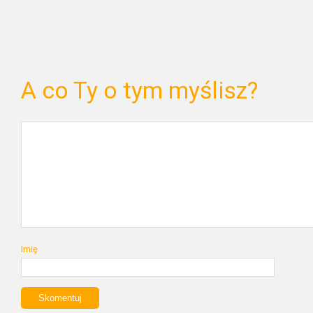
A co Ty o tym myślisz?
Imię