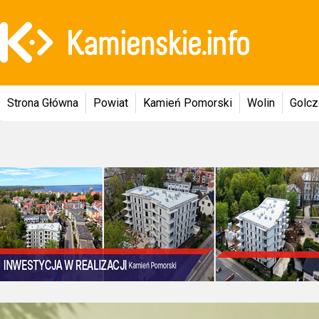
Strona Główna
Powiat
Kamień Pomorski
Wolin
Golc