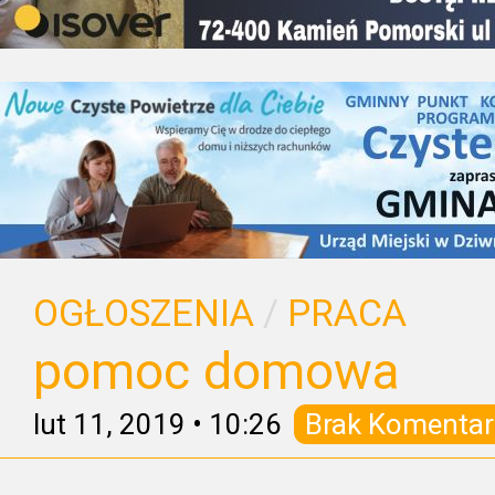
OGŁOSZENIA
/
PRACA
pomoc domowa
lut 11, 2019
•
10:26
Brak Komentar