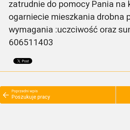
zatrudnie do pomocy Pania na k
ogarniecie mieszkania drobna
wymagania :uczciwość oraz su
606511403
Poprzedni wpis
Poszukuje pracy