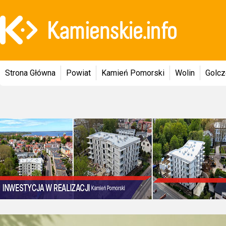
Strona Główna
Powiat
Kamień Pomorski
Wolin
Golc