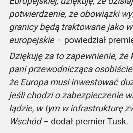
Europejskiej, dziękuję, że dzisia
potwierdzenie, że obowiązki wyn
granicy będą traktowane jako ws
europejskie
– powiedział premie
Dziękuję za to zapewnienie, że 
pani przewodnicząca osobiście 
że Europa musi inwestować dużo
jeśli chodzi o zabezpieczenie w
lądzie, w tym w infrastrukturę z
Wschód
– dodał premier Tusk.