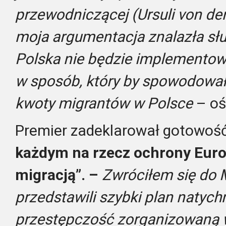
przewodniczącej (Ursuli von der 
moja argumentacja znalazła słu
Polska nie będzie implementow
w sposób, który by spowodował
kwoty migrantów w Polsce
– oś
Premier zadeklarował gotowość
każdym na rzecz ochrony Euro
migracją”. –
Zwróciłem się do 
przedstawili szybki plan natych
przestępczość zorganizowaną 