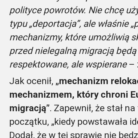
polityce powrotów. Nie chcę uż
typu „deportacja”, ale właśnie 
mechanizmy, które umożliwią s
przed nielegalną migracją będą 
respektowane, ale wspierane
– 
Jak ocenił,
„mechanizm relokacj
mechanizmem, który chroni Eu
migracją”
. Zapewnił, że stał n
początku, „kiedy powstawała id
Dodał, że w tej sprawie nie będz