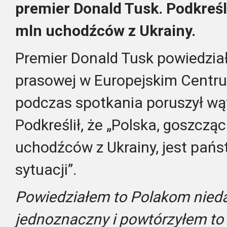
premier Donald Tusk. Podkreśli
mln uchodźców z Ukrainy.
Premier Donald Tusk powiedział
prasowej w Europejskim Centru
podczas spotkania poruszył wą
Podkreślił, że „Polska, goszcząc
uchodźców z Ukrainy, jest pań
sytuacji”.
Powiedziałem to Polakom nie
jednoznaczny i powtórzyłem to d