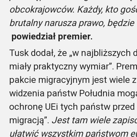
obcokrajowców. Każdy, kto gośc
brutalny narusza prawo, będzie
powiedział premier.
Tusk dodał, że „w najbliższych 
miały praktyczny wymiar”. Premi
pakcie migracyjnym jest wiele z
widzenia państw Południa mogą 
ochronę UEi tych państw przed 
migracją”.
Jest tam wiele zapis
ułatwić wszystkim państwom eu