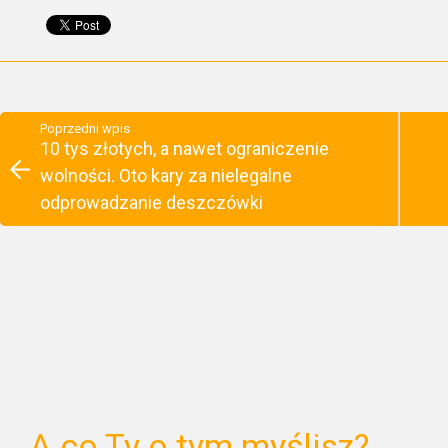
Poprzedni wpis
10 tys złotych, a nawet ograniczenie
wolności. Oto kary za nielegalne
odprowadzanie deszczówki
A co Ty o tym myślisz?