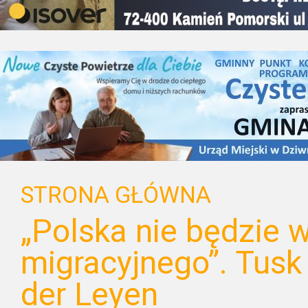
STRONA GŁÓWNA
„Polska nie będzie 
migracyjnego”. Tusk 
der Leyen