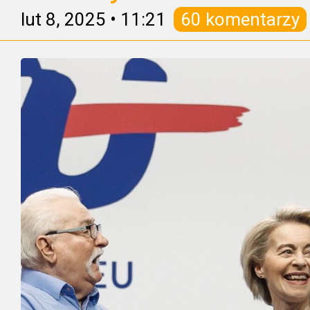
lut 8, 2025
•
11:21
60 komentarzy