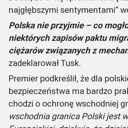
najgłębszymi sentymentami” wo
Polska nie przyjmie – co mogł
niektórych zapisów paktu mig
ciężarów związanych z mechan
zadeklarował Tusk.
Premier podkreślił, że dla polsk
bezpieczeństwa ma bardzo prakt
chodzi o ochronę wschodniej gr
wschodnia granica Polski jest 