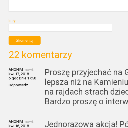
Imię
22 komentarzy
ANONIM
mówi:
Proszę przyjechać na 
kwi 17, 2018
o godzinie 17:50
lepsza niż na Kamieni
Odpowiedz
na rajdach strach dziec
Bardzo proszę o interw
ANONIM
mówi:
Jednorazowa akcja! Pó
kwi 16, 2018