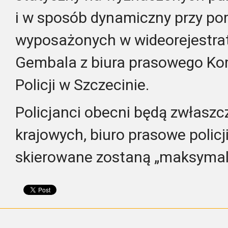
i w sposób dynamiczny przy p
wyposażonych w wideorejestrat
Gembala z biura prasowego K
Policji w Szczecinie.
Policjanci obecni będą zwłaszc
krajowych, biuro prasowe policji
skierowane zostaną „maksymaln