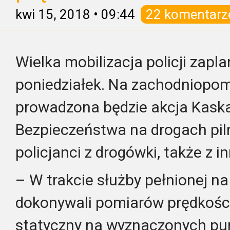
kwi 15, 2018
•
09:44
22 komentarz
Wielka mobilizacja policji zap
poniedziałek. Na zachodniopo
prowadzona będzie akcja Kask
Bezpieczeństwa na drogach pil
policjanci z drogówki, także z i
– W trakcie służby pełnionej na
dokonywali pomiarów prędkości
statyczny na wyznaczonych pu