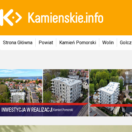
Strona Główna
Powiat
Kamień Pomorski
Wolin
Golc