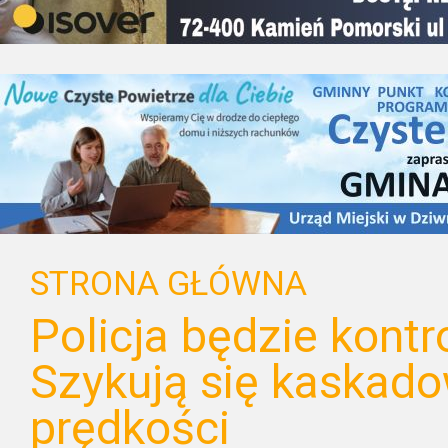
STRONA GŁÓWNA
Policja będzie kont
Szykują się kaskad
prędkości