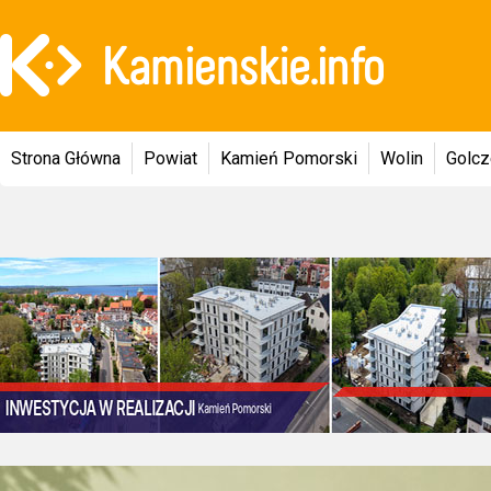
Strona Główna
Powiat
Kamień Pomorski
Wolin
Golc