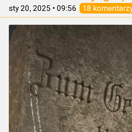
sty 20, 2025
•
09:56
18 komentarz