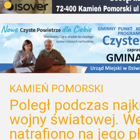
KAMIEŃ POMORSKI
Poległ podczas najk
wojny światowej. W
natrafiono na jego p