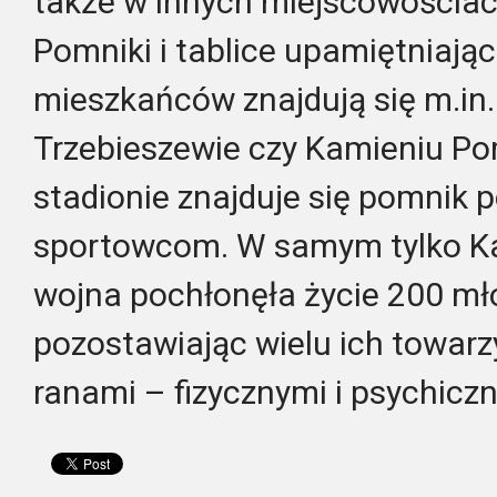
także w innych miejscowościac
Pomniki i tablice upamiętniają
mieszkańców znajdują się m.in
Trzebieszewie czy Kamieniu Po
stadionie znajduje się pomnik 
sportowcom. W samym tylko K
wojna pochłonęła życie 200 m
pozostawiając wielu ich towar
ranami – fizycznymi i psychicz