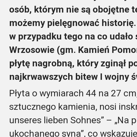
osób, którym nie są obojętne t
możemy pielęgnować historię. 
w przypadku tego na co udało s
Wrzosowie (gm. Kamień Pomor
płytę nagrobną, który zginął p
najkrwawszych bitew I wojny ś
Płyta o wymiarach 44 na 27 cm
sztucznego kamienia, nosi ins
unseres lieben Sohnes” – „Na 
ukochanego syna”, co wskazuje