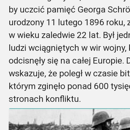
by uczcić pamięć Georga Schrö
urodzony 11 lutego 1896 roku, z
w wieku zaledwie 22 lat. Był j
ludzi wciągniętych w wir wojny, 
odcisnęły się na całej Europie.
wskazuje, że poległ w czasie b
którym zginęło ponad 600 tysię
stronach konfliktu.