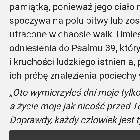
pamiątką, ponieważ jego ciało
spoczywa na polu bitwy lub zo
utracone w chaosie walk. Umies
odniesienia do Psalmu 39, któr
i kruchości ludzkiego istnienia,
ich próbę znalezienia pociechy 
„Oto wymierzyłeś dni moje tylko 
a życie moje jak nicość przed T
Doprawdy, każdy człowiek jest t