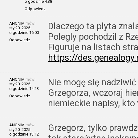
o godzinie 4:38
Odpowiedz
ANONIM
mówi:
Dlaczego ta plyta znal
sty 20, 2025
o godzinie 16:00
Polegly pochodzil z R
Odpowiedz
Figuruje na listach str
https://des.genealog
ANONIM
mówi:
Nie mogę się nadziwić
sty 20, 2025
o godzinie 14:23
Grzegorza, wczoraj hier
Odpowiedz
niemieckie napisy, kto 
ANONIM
mówi:
Grzegorz, tylko prawd
sty 20, 2025
o godzinie 13:12