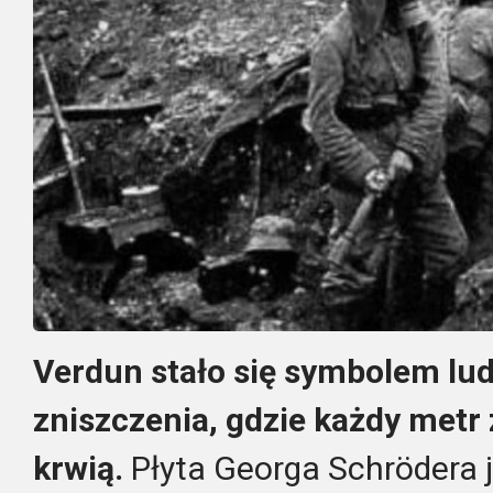
Verdun stało się symbolem ludz
zniszczenia, gdzie każdy metr
krwią.
Płyta Georga Schrödera 