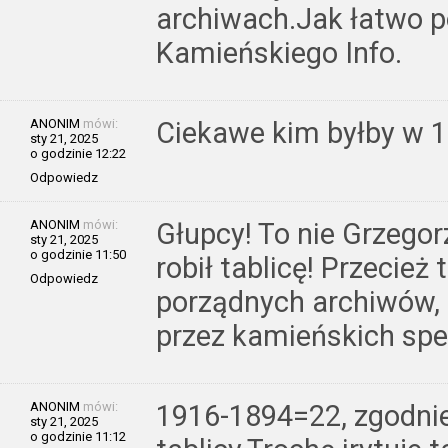
archiwach.Jak łatwo p
Kamieńskiego Info.
ANONIM
mówi:
Ciekawe kim byłby w 1
sty 21, 2025
o godzinie 12:22
Odpowiedz
ANONIM
mówi:
Głupcy! To nie Grzegorz
sty 21, 2025
o godzinie 11:50
robił tablicę! Przecież
Odpowiedz
porządnych archiwów, 
przez kamieńskich spe
ANONIM
mówi:
1916-1894=22, zgodni
sty 21, 2025
o godzinie 11:12