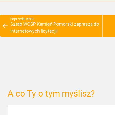
Poprzedni wpis
Sztab WOŚP Kamień Pomorski zaprasza do
internetowych licytacji!
A co Ty o tym myślisz?