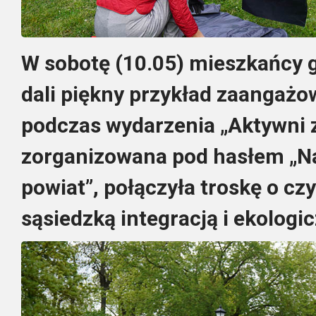
W sobotę (10.05) mieszkańcy
dali piękny przykład zaangażo
podczas wydarzenia „Aktywni z 
zorganizowana pod hasłem „N
powiat”, połączyła troskę o cz
sąsiedzką integracją i ekologi