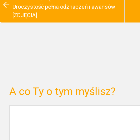
Uroczystość pełna odznaczeń i awansów
[ZDJĘCIA]
A co Ty o tym myślisz?