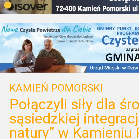
KAMIEŃ POMORSKI
Połączyli siły dla śr
sąsiedzkiej integracj
natury” w Kamieniu