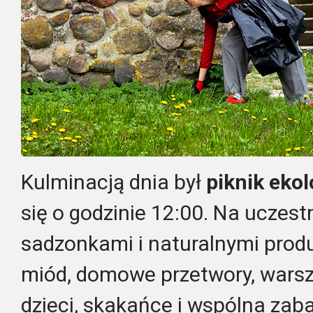
Kulminacją dnia był
piknik eko
się o godzinie 12:00. Na uczest
sadzonkami i naturalnymi prod
miód, domowe przetwory, warsz
dzieci, skakańce i wspólna zab