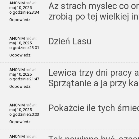
ANONIM
mówi:
Az strach myslec co o
maj 10, 2025
o godzinie 23:34
zrobią po tej wielkiej i
Odpowiedz
ANONIM
mówi:
Dzień Lasu
maj 10, 2025
o godzinie 23:01
Odpowiedz
ANONIM
mówi:
Lewica trzy dni pracy 
maj 10, 2025
o godzinie 21:47
Sprzątanie a ja przy k
Odpowiedz
ANONIM
mówi:
Pokażcie ile tych śmie
maj 10, 2025
o godzinie 20:03
Odpowiedz
ANONIM
mówi: