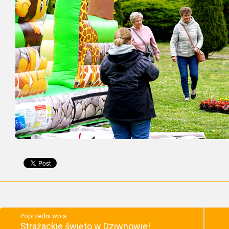
Poprzedni wpis
Strażackie święto w Dziwnowie!