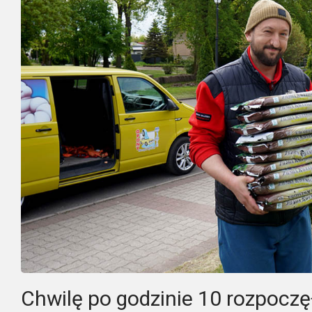
Chwilę po godzinie 10 rozpoczęł