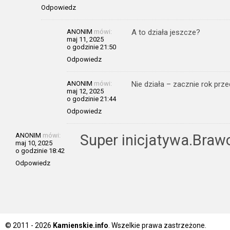
Odpowiedz
ANONIM
mówi:
A to działa jeszcze?
maj 11, 2025
o godzinie 21:50
Odpowiedz
ANONIM
mówi:
Nie działa – zacznie rok prz
maj 12, 2025
o godzinie 21:44
Odpowiedz
ANONIM
mówi:
Super inicjatywa.Braw
maj 10, 2025
o godzinie 18:42
Odpowiedz
© 2011 - 2026
Kamienskie.info
. Wszelkie prawa zastrzeżone.