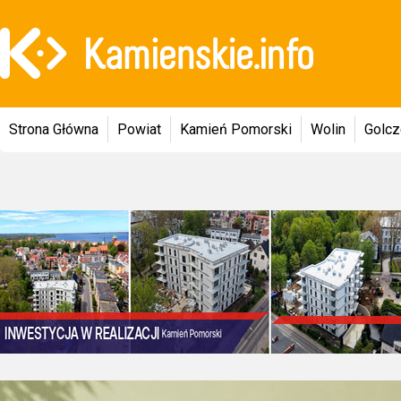
Strona Główna
Powiat
Kamień Pomorski
Wolin
Golc