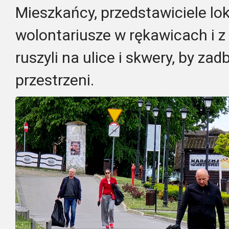
Mieszkańcy, przedstawiciele loka
wolontariusze w rękawicach i 
ruszyli na ulice i skwery, by za
przestrzeni.