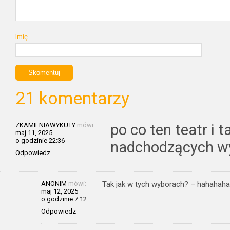
Imię
21 komentarzy
ZKAMIENIAWYKUTY
mówi:
po co ten teatr i 
maj 11, 2025
o godzinie 22:36
nadchodzących w
Odpowiedz
ANONIM
mówi:
Tak jak w tych wyborach? – hahahaha
maj 12, 2025
o godzinie 7:12
Odpowiedz