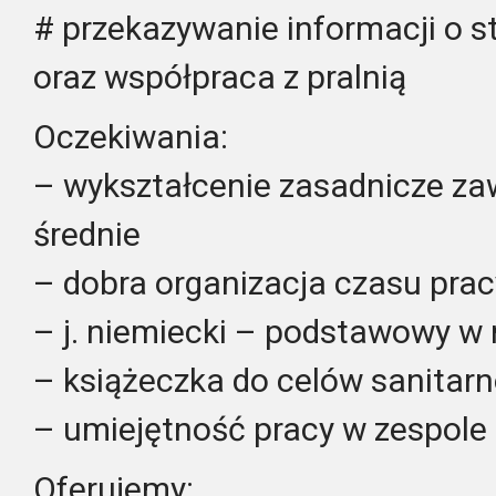
# przekazywanie informacji o
oraz współpraca z pralnią
Oczekiwania:
– wykształcenie zasadnicze za
średnie
– dobra organizacja czasu prac
– j. niemiecki – podstawowy w
– książeczka do celów sanitar
– umiejętność pracy w zespole
Oferujemy: