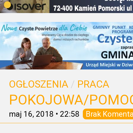
OGŁOSZENIA
/
PRACA
POKOJOWA/POMO
maj 16, 2018
•
22:58
Brak Komenta