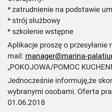
* zatrudnienie na podstawie u
* strój służbowy
* szkolenie wstępne
Aplikacje proszę o przesyłanie 
mail:
manager@marina-palatiu
„POKOJOWA/POMOC KUCHEN
Jednocześnie informuję,że skon
wybranymi osobami. Oferta pra
01.06.2018