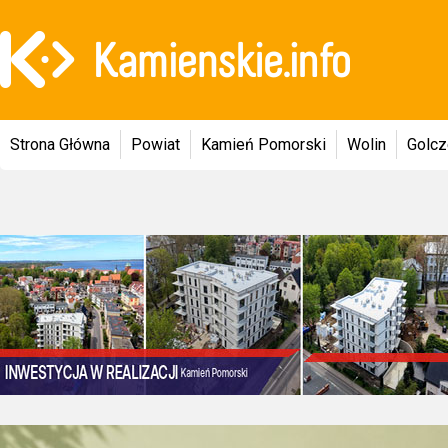
Strona Główna
Powiat
Kamień Pomorski
Wolin
Golc