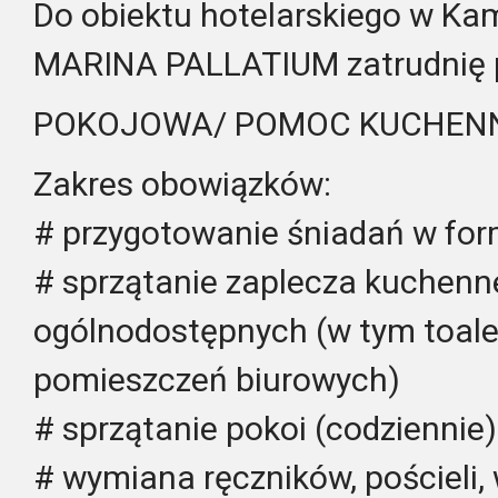
Do obiektu hotelarskiego w K
MARINA PALLATIUM zatrudnię p
POKOJOWA/ POMOC KUCHEN
Zakres obowiązków:
# przygotowanie śniadań w for
# sprzątanie zaplecza kuchenn
ogólnodostępnych (w tym toalet
pomieszczeń biurowych)
# sprzątanie pokoi (codziennie)
# wymiana ręczników, pościeli,