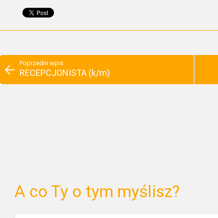
Poprzedni wpis
RECEPCJONISTA (k/m)
A co Ty o tym myślisz?