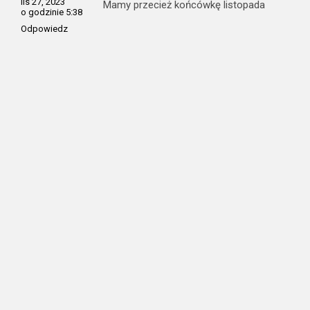
lis 27, 2023
Mamy przecież końcówkę listopada
o godzinie 5:38
Odpowiedz