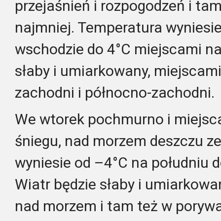
przejaśnień i rozpogodzeń i ta
najmniej. Temperatura wyniesi
wschodzie do 4°C miejscami na
słaby i umiarkowany, miejscami
zachodni i północno-zachodni.
We wtorek pochmurno i miejsc
śniegu, nad morzem deszczu ze
wyniesie od –4°C na południu 
Wiatr będzie słaby i umiarkowany
nad morzem i tam też w poryw