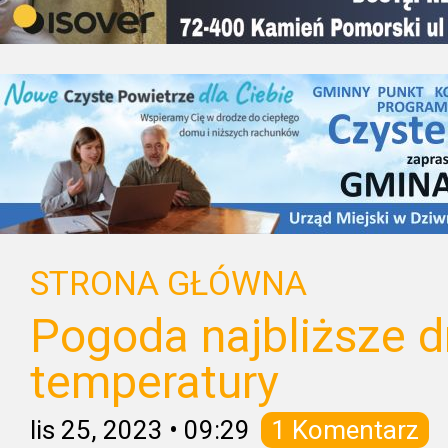
STRONA GŁÓWNA
Pogoda najbliższe dn
temperatury
lis 25, 2023
•
09:29
1 Komentarz