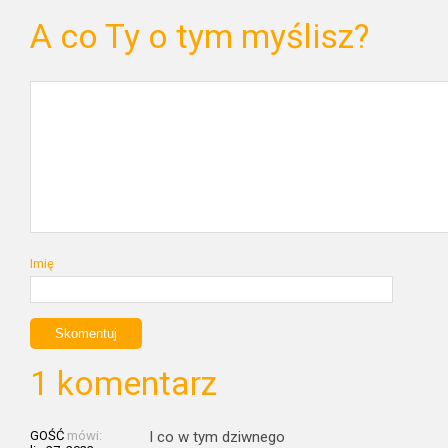
A co Ty o tym myślisz?
Imię
1 komentarz
GOŚĆ
mówi:
I co w tym dziwnego