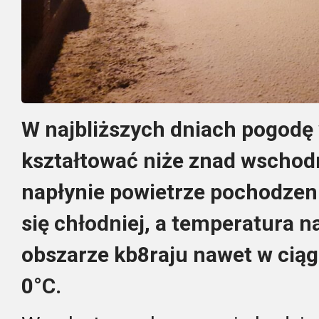
W najbliższych dniach pogodę
kształtować niże znad wschodn
napłynie powietrze pochodzeni
się chłodniej, a temperatura 
obszarze kb8raju nawet w ciąg
0°C.