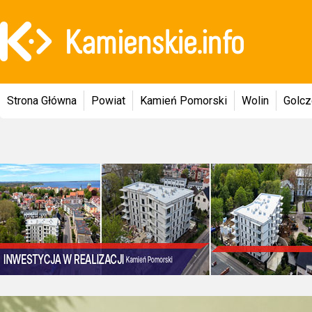
Strona Główna
Powiat
Kamień Pomorski
Wolin
Golc