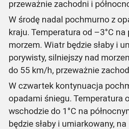
przeważnie zachodni i północn
W środę nadal pochmurno z op
kraju. Temperatura od –3°C na 
morzem. Wiatr będzie słaby i u
porywisty, silniejszy nad morz
do 55 km/h, przeważnie zachod
W czwartek kontynuacja pochm
opadami śniegu. Temperatura 
wschodzie do 1°C na północnym
będzie słaby i umiarkowany, na