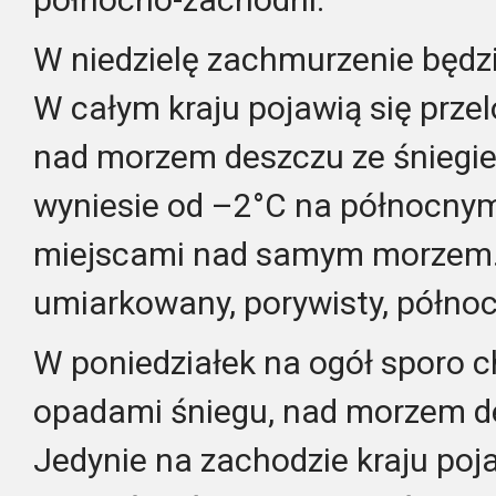
W niedzielę zachmurzenie będz
W całym kraju pojawią się przel
nad morzem deszczu ze śniegi
wyniesie od –2°C na północny
miejscami nad samym morzem. 
umiarkowany, porywisty, półno
W poniedziałek na ogół sporo c
opadami śniegu, nad morzem de
Jedynie na zachodzie kraju poja