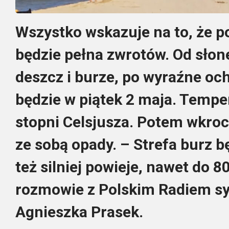
Wszystko wskazuje na to, że 
będzie pełna zwrotów. Od słon
deszcz i burze, po wyraźne och
będzie w piątek 2 maja. Tempe
stopni Celsjusza. Potem wkrocz
ze sobą opady. – Strefa burz 
też silniej powieje, nawet do 
rozmowie z Polskim Radiem s
Agnieszka Prasek.