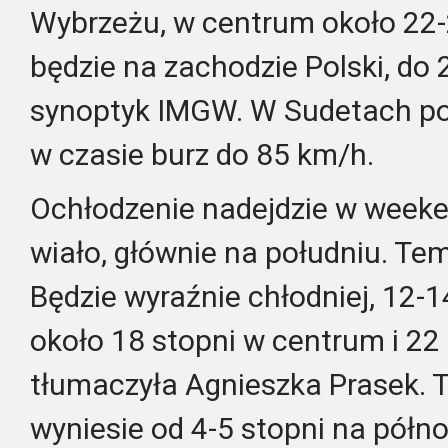
Wybrzeżu, w centrum około 22-2
będzie na zachodzie Polski, do 
synoptyk IMGW. W Sudetach po
w czasie burz do 85 km/h.
Ochłodzenie nadejdzie w weeke
wiało, głównie na południu. Te
Będzie wyraźnie chłodniej, 12-
około 18 stopni w centrum i 22
tłumaczyła Agnieszka Prasek.
wyniesie od 4-5 stopni na półn