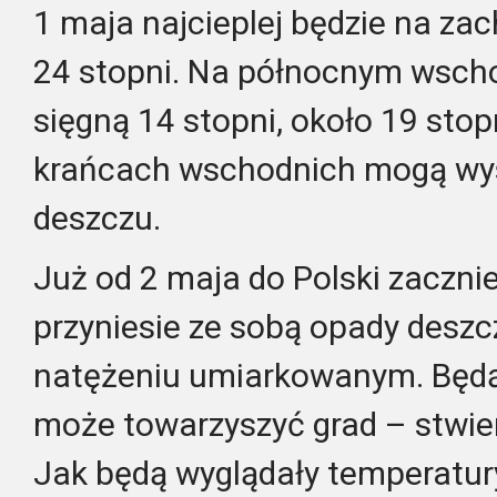
1 maja najcieplej będzie na zac
24 stopni. Na północnym wsch
sięgną 14 stopni, około 19 sto
krańcach wschodnich mogą wys
deszczu.
Już od 2 maja do Polski zacznie
przyniesie ze sobą opady deszc
natężeniu umiarkowanym. Będą 
może towarzyszyć grad – stwier
Jak będą wyglądały temperatur