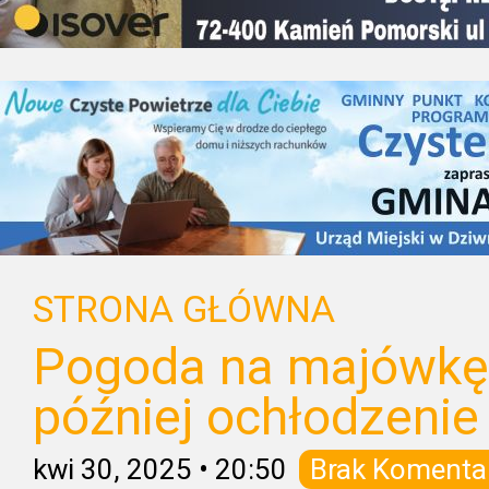
STRONA GŁÓWNA
Pogoda na majówkę. 
później ochłodzenie
kwi 30, 2025
•
20:50
Brak Komenta