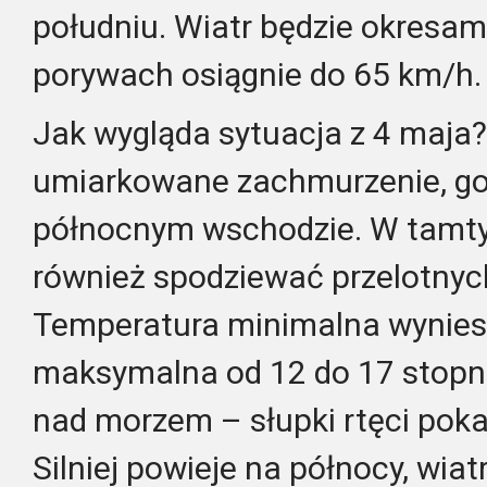
południu. Wiatr będzie okresam
porywach osiągnie do 65 km/h.
Jak wygląda sytuacja z 4 maja
umiarkowane zachmurzenie, gor
północnym wschodzie. W tamtyc
również spodziewać przelotny
Temperatura minimalna wyniesie
maksymalna od 12 do 17 stopni.
nad morzem – słupki rtęci poka
Silniej powieje na północy, wiat