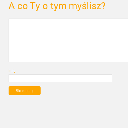
A co Ty o tym myślisz?
Imię