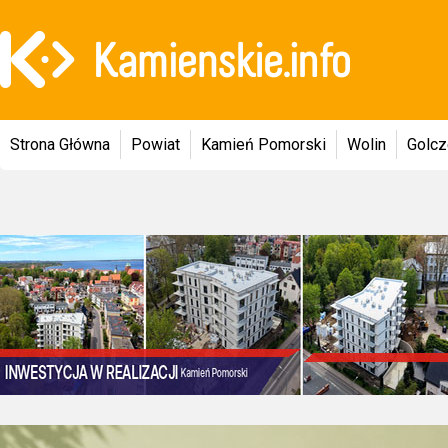
Strona Główna
Powiat
Kamień Pomorski
Wolin
Golc