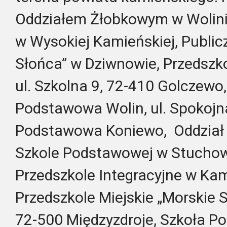
Oddziałem Żłobkowym w Wolin
w Wysokiej Kamieńskiej, Publi
Słońca” w Dziwnowie, Przedszko
ul. Szkolna 9, 72-410 Golczewo
Podstawowa Wolin, ul. Spokojna
Podstawowa Koniewo, Oddział 
Szkole Podstawowej w Stuchowi
Przedszkole Integracyjne w Ka
Przedszkole Miejskie „Morskie S
72-500 Międzyzdroje, Szkoła P