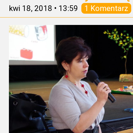
kwi 18, 2018
•
13:59
1 Komentarz