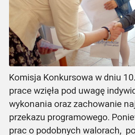
Komisja Konkursowa w dniu 10.
prace wzięła pod uwagę indywi
wykonania oraz zachowanie naj
przekazu programowego. Poniew
prac o podobnych walorach, p