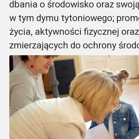
dbania o środowisko oraz swoją
w tym dymu tytoniowego; prom
życia, aktywności fizycznej or
zmierzających do ochrony środ