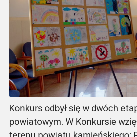
Konkurs odbył się w dwóch eta
powiatowym. W Konkursie wzięł
terenu powiatu kamieńskiego: P