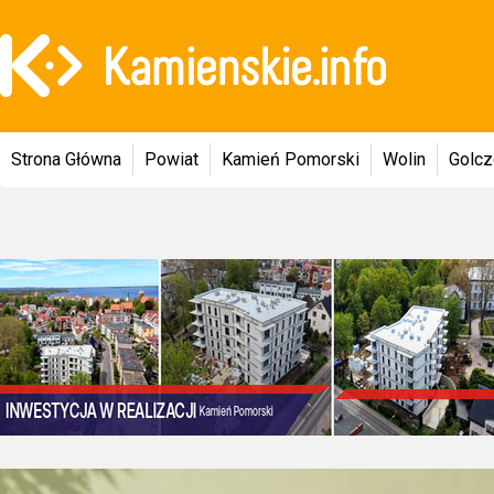
Strona Główna
Powiat
Kamień Pomorski
Wolin
Golc