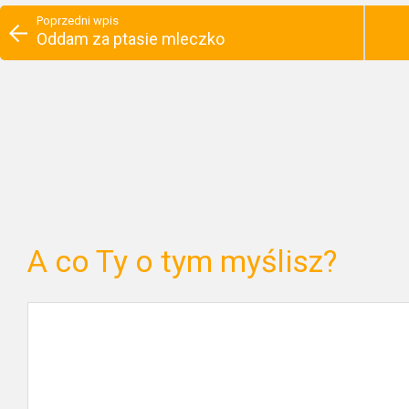
Poprzedni wpis
Oddam za ptasie mleczko
A co Ty o tym myślisz?