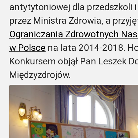
antytytoniowej dla przedszkoli i
przez Ministra Zdrowia,
a
przyj
Ograniczania Zdrowotnych Nast
w Polsce
na lata 2014-2018.
Ho
Konkursem objął Pan Leszek D
Międzyzdrojów.