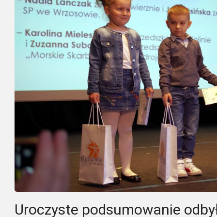
Uroczyste podsumowanie odbył