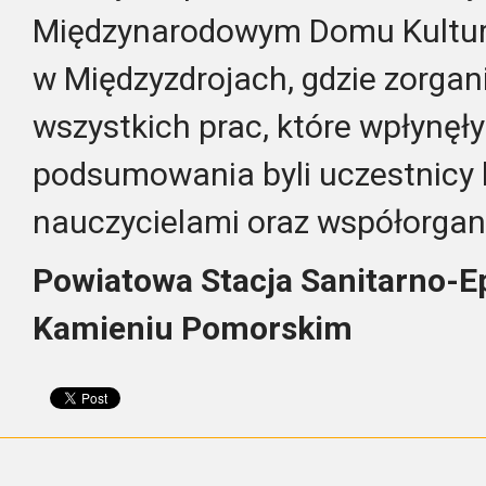
Międzynarodowym Domu Kultu
w Międzyzdrojach, gdzie zorg
wszystkich prac, które wpłynęł
podsumowania byli uczestnicy k
nauczycielami oraz współorgani
Powiatowa Stacja Sanitarno-E
Kamieniu Pomorskim