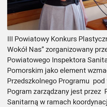
III Powiatowy Konkurs Plastycz
Wokół Nas” zorganizowany pr
Powiatowego Inspektora Sanit
Pomorskim jako element wzmac
Przedszkolnego Programu pod
Pogram zarządzany jest przez
Sanitarną w ramach koordynacj