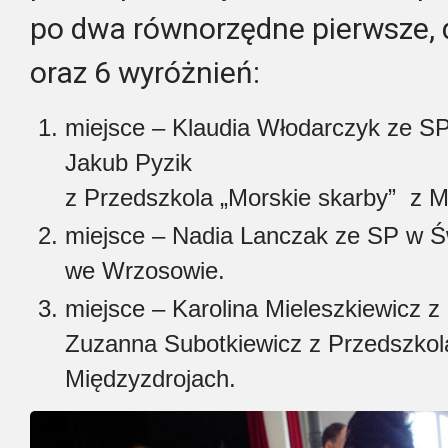
po dwa równorzędne pierwsze, d
oraz 6 wyróżnień:
miejsce – Klaudia Włodarczyk ze S
Jakub Pyzik
z Przedszkola „Morskie skarby” z M
miejsce – Nadia Lanczak ze SP w Św
we Wrzosowie.
miejsce – Karolina Mieleszkiewicz z
Zuzanna Subotkiewicz z Przedszkol
Międzyzdrojach.