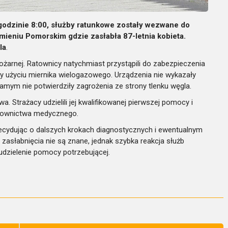
godzinie 8:00, służby ratunkowe zostały wezwane do
mieniu Pomorskim gdzie zasłabła 87-letnia kobieta.
la
.
arnej. Ratownicy natychmiast przystąpili do zabezpieczenia
y użyciu miernika wielogazowego. Urządzenia nie wykazały
mym nie potwierdziły zagrożenia ze strony tlenku węgla.
 Strażacy udzielili jej kwalifikowanej pierwszej pomocy i
ratownictwa medycznego.
decydując o dalszych krokach diagnostycznych i ewentualnym
zasłabnięcia nie są znane, jednak szybka reakcja służb
udzielenie pomocy potrzebującej.