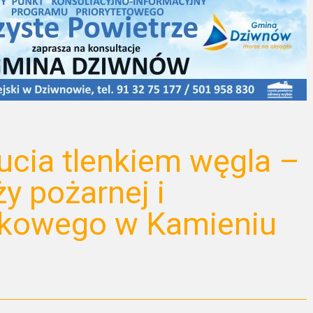
ucia tlenkiem węgla –
ży pożarnej i
nkowego w Kamieniu