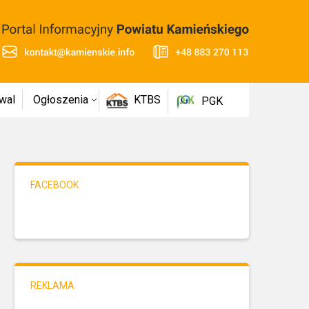
wal
Ogłoszenia
KTBS
PGK
FACEBOOK
REKLAMA