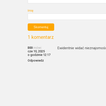
Imię
1 komentarz
BIBI
mówi:
Ewidentnie widać nieznajomoś
cze 10, 2025
o godzinie 12:17
Odpowiedz