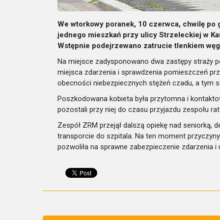
We wtorkowy poranek, 10 czerwca, chwilę po 
jednego mieszkań przy ulicy Strzeleckiej w Ka
Wstępnie podejrzewano zatrucie tlenkiem węg
Na miejsce zadysponowano dwa zastępy straży poż
miejsca zdarzenia i sprawdzenia pomieszczeń prz
obecności niebezpiecznych stężeń czadu, a tym sa
Poszkodowana kobieta była przytomna i kontaktowa.
pozostali przy niej do czasu przyjazdu zespołu 
Zespół ZRM przejął dalszą opiekę nad seniorką, 
transporcie do szpitala. Na ten moment przyczyny 
pozwoliła na sprawne zabezpieczenie zdarzenia i 