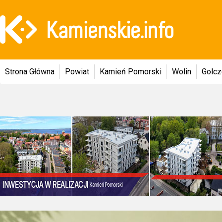
Strona Główna
Powiat
Kamień Pomorski
Wolin
Golc