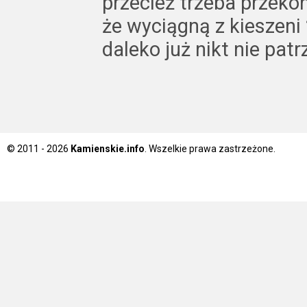
przecież trzeba przeko
że wyciągną z kieszeni 
daleko już nikt nie patr
© 2011 - 2026
Kamienskie.info
. Wszelkie prawa zastrzeżone.