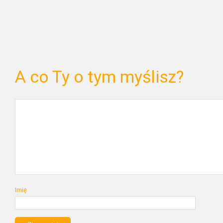
A co Ty o tym myślisz?
Imię