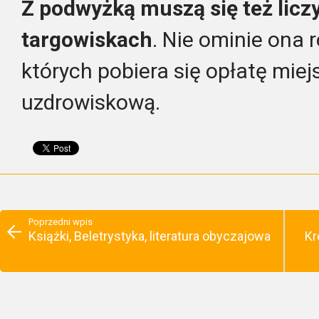
Z podwyżką muszą się też licz
targowiskach
. Nie ominie ona 
których pobiera się opłatę mie
uzdrowiskową.
Poprzedni wpis
Książki, Beletrystyka, literatura obyczajowa
Kr