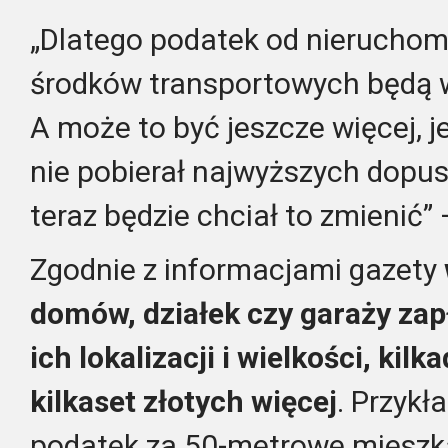
„Dlatego podatek od nieruchom
środków transportowych będą w
A może to być jeszcze więcej, j
nie pobierał najwyższych dopus
teraz będzie chciał to zmienić”
Zgodnie z informacjami gazety
domów, działek czy garaży zap
ich lokalizacji i wielkości, kilk
kilkaset złotych więcej
. Przyk
podatek za 50-metrowe mieszk