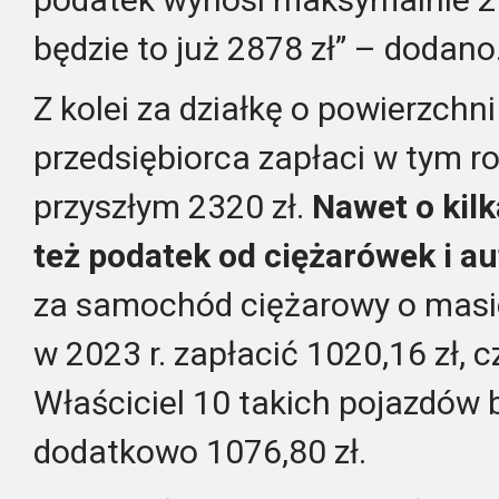
będzie to już 2878 zł” – dodano
Z kolei za działkę o powierzchn
przedsiębiorca zapłaci w tym ro
przyszłym 2320 zł.
Nawet o kilk
też podatek od ciężarówek i 
za samochód ciężarowy o masie 
w 2023 r. zapłacić 1020,16 zł, cz
Właściciel 10 takich pojazdów 
dodatkowo 1076,80 zł.