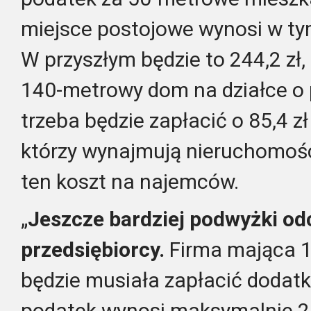
miejsce postojowe wynosi w tym
W przyszłym będzie to 244,2 zł, c
140-metrowy dom na działce o
trzeba będzie zapłacić o 85,4 zł
którzy wynajmują nieruchomośc
ten koszt na najemców.
„
Jeszcze bardziej podwyżki od
przedsiębiorcy.
Firma mająca 1
będzie musiała zapłacić dodatk
podatek wynosi maksymalnie 25