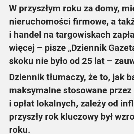
W przyszłym roku za domy, mie
nieruchomości firmowe, a takż
i handel na targowiskach zapła
więcej – pisze „Dziennik Gaze
skoku nie było od 25 lat – zau
Dziennik tłumaczy, że to, jak b
maksymalne stosowane przez 
i opłat lokalnych, zależy od infl
przyszły rok kluczowy był wzro
roku.