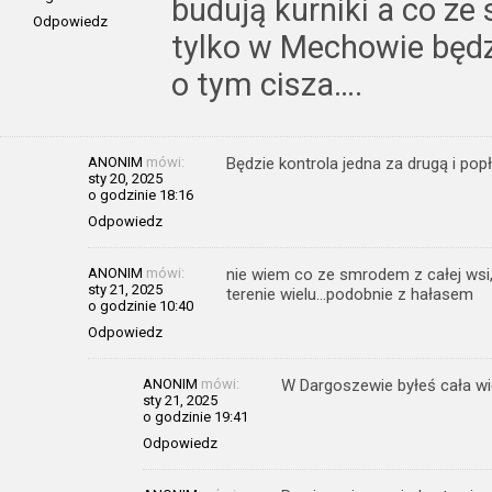
budują kurniki a co ze
Odpowiedz
tylko w Mechowie będz
o tym cisza….
ANONIM
mówi:
Będzie kontrola jedna za drugą i po
sty 20, 2025
o godzinie 18:16
Odpowiedz
ANONIM
mówi:
nie wiem co ze smrodem z całej wsi,
sty 21, 2025
terenie wielu…podobnie z hałasem
o godzinie 10:40
Odpowiedz
ANONIM
mówi:
W Dargoszewie byłeś cała wie
sty 21, 2025
o godzinie 19:41
Odpowiedz