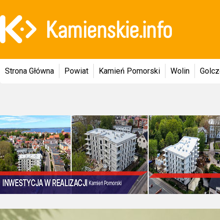
Strona Główna
Powiat
Kamień Pomorski
Wolin
Golc