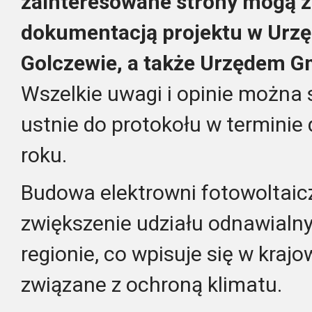
zainteresowane strony mogą z
dokumentacją projektu w Urzę
Golczewie, a także Urzędem G
Wszelkie uwagi i opinie można 
ustnie do protokołu w terminie
roku.
Budowa elektrowni fotowoltaic
zwiększenie udziału odnawialny
regionie, co wpisuje się w krajo
związane z ochroną klimatu.