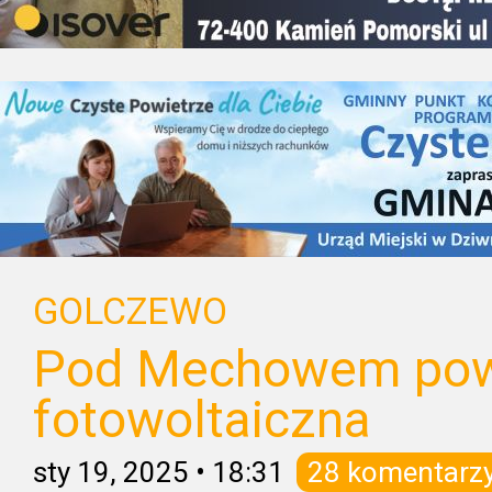
GOLCZEWO
Pod Mechowem pow
fotowoltaiczna
sty 19, 2025
•
18:31
28 komentarz