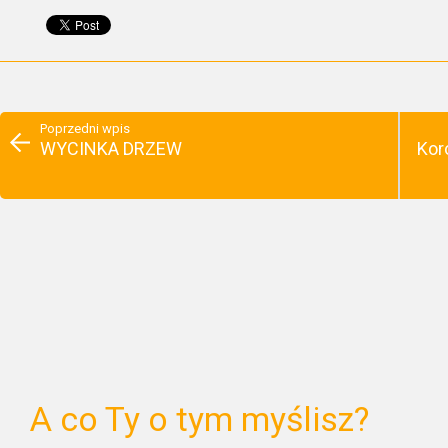
Poprzedni wpis
WYCINKA DRZEW
Kor
A co Ty o tym myślisz?