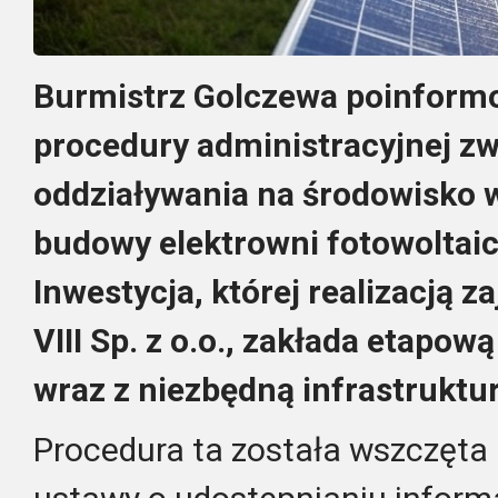
Burmistrz Golczewa poinformo
procedury administracyjnej zw
oddziaływania na środowisko 
budowy elektrowni fotowoltai
Inwestycja, której realizacją z
VIII Sp. z o.o., zakłada etapo
wraz z niezbędną infrastruktu
Procedura ta została wszczęta