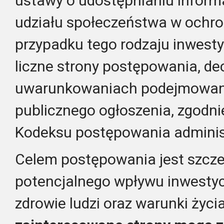
ustawy o udostępnianiu informa
udziału społeczeństwa w ochro
przypadku tego rodzaju inwestyc
liczne strony postępowania, d
uwarunkowaniach podejmowane
publicznego ogłoszenia, zgodni
Kodeksu postępowania adminis
Celem postępowania jest szcz
potencjalnego wpływu inwestyc
zdrowie ludzi oraz warunki życi