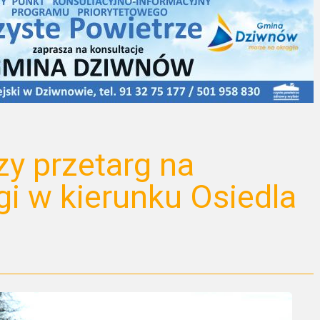
y przetarg na
i w kierunku Osiedla