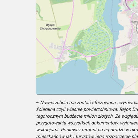
–
Nawierzchnia ma zostać sfrezowana , wyrównan
ścieralna czyli właśnie powierzchniowa. Rejon 
tegorocznym budżecie milion złotych. Ze względu
przygotowania wszystkich dokumentów, wyłonien
wakacjami. Ponieważ remont na tej drodze w okr
mieszkańców jak i turystów, jego rozpoczęcie pl