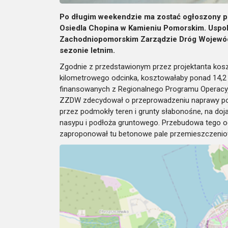
Po długim weekendzie ma zostać ogłoszony pr
Osiedla Chopina w Kamieniu Pomorskim. Uspok
Zachodniopomorskim Zarządzie Dróg Wojewódz
sezonie letnim.
Zgodnie z przedstawionym przez projektanta kosz
kilometrowego odcinka, kosztowałaby ponad 14,2 m
finansowanych z Regionalnego Programu Operacy
ZZDW zdecydował o przeprowadzeniu naprawy powi
przez podmokły teren i grunty słabonośne, na do
nasypu i podłoża gruntowego. Przebudowa tego o
zaproponował tu betonowe pale przemieszczeni