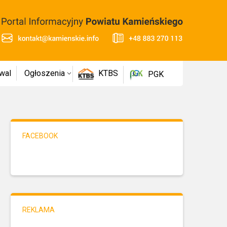
wal
Ogłoszenia
KTBS
PGK
FACEBOOK
REKLAMA