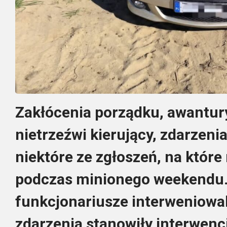
Zakłócenia porządku, awantury
nietrzeźwi kierujący, zdarzeni
niektóre ze zgłoszeń, na które 
podczas minionego weekendu.
funkcjonariusze interweniowali
zdarzenia stanowiły interwen