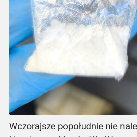
Wczorajsze popołudnie nie nal