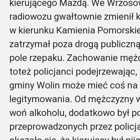
kierującego Mazdą. We Wrzosow
radiowozu gwałtownie zmienił ki
w kierunku Kamienia Pomorskie
zatrzymał poza drogą publiczną
pole rzepaku. Zachowanie mężc
toteż policjanci podejrzewając,
gminy Wolin może mieć coś na 
legitymowania. Od mężczyzny w
woń alkoholu, dodatkowo był p
przeprowadzonych przez policj