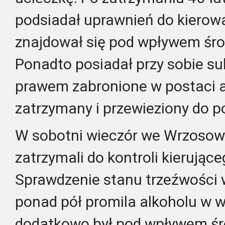
podsiadał uprawnień do kierow
znajdował się pod wpływem śr
Ponadto posiadał przy sobie su
prawem zabronione w postaci 
zatrzymany i przewieziony do po
W sobotni wieczór we Wrzosowi
zatrzymali do kontroli kierują
Sprawdzenie stanu trzeźwości
ponad pół promila alkoholu w 
dodatkowo był pod wpływem śr