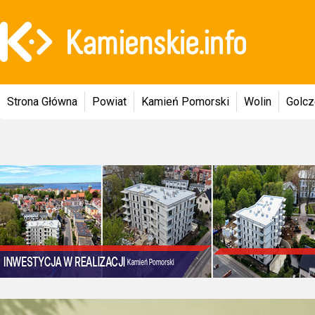
Strona Główna
Powiat
Kamień Pomorski
Wolin
Golc