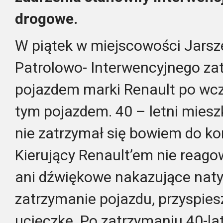
drogowe.
W piątek w miejscowości Jarsz
Patrolowo- Interwencyjnego zat
pojazdem marki Renault po wcz
tym pojazdem. 40 – letni mies
nie zatrzymał się bowiem do kon
Kierujący Renault’em nie reago
ani dźwiękowe nakazujące na
zatrzymanie pojazdu, przyspies
ucieczkę. Po zatrzymaniu 40-lat