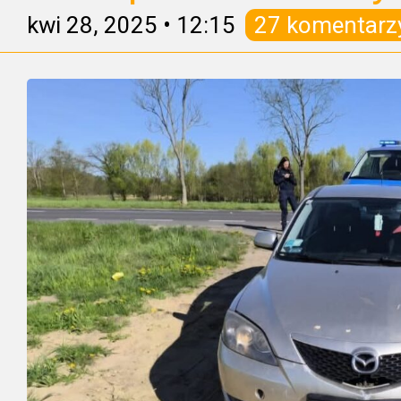
kwi 28, 2025
•
12:15
27 komentarz