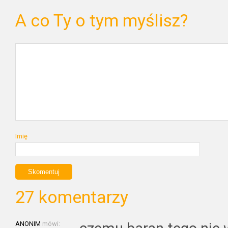
A co Ty o tym myślisz?
Imię
27 komentarzy
ANONIM
mówi: