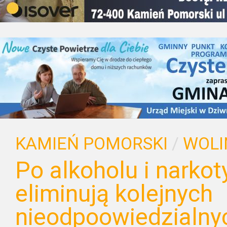
KAMIEŃ POMORSKI
/
WOLI
Po alkoholu i narkot
eliminują kolejnych
nieodpoowiedzialny