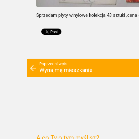
Sprzedam płyty winylowe kolekcja 43 sztuki ,cena
Poprzedni wpis
Wynajmę mieszkanie
A co Ty o tym myślisz?