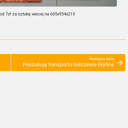
 od 7zł za sztukę wiecej na 605x954x215
Następny wpis
Poszukuję transportu Golczewo-Gryfice