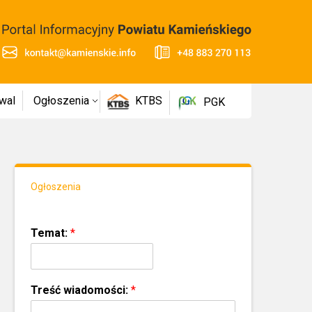
wal
Ogłoszenia
KTBS
PGK
Ogłoszenia
Temat:
*
Treść wiadomości:
*