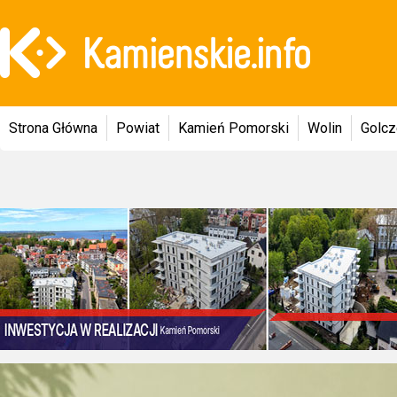
Strona Główna
Powiat
Kamień Pomorski
Wolin
Golc