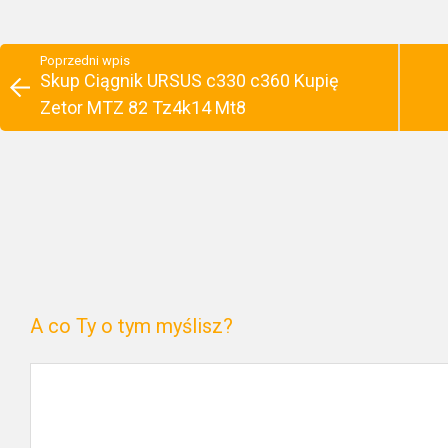
Poprzedni wpis
Skup Ciągnik URSUS c330 c360 Kupię
Zetor MTZ 82 Tz4k14 Mt8
A co Ty o tym myślisz?