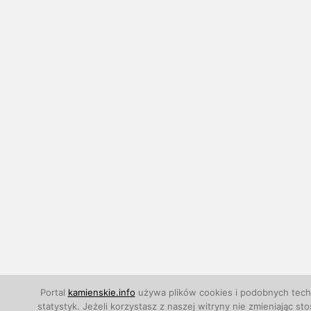
Portal
kamienskie.info
używa plików cookies i podobnych techn
statystyk. Jeżeli korzystasz z naszej witryny nie zmieniają