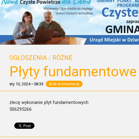
OGŁOSZENIA
/
RÓŻNE
Płyty fundamentowe
sty 10, 2024
•
08:33
Brak Komentarzy
zlecę wykonanie płyt fundamentowych
506295266