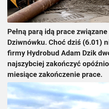
Pełną parą idą prace związane 
Dziwnówku. Choć dziś (6.01) n
firmy Hydrobud Adam Dzik dwoją
najszybciej zakończyć opóźni
miesiące zakończenie prace.