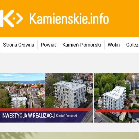
Strona Główna
Powiat
Kamień Pomorski
Wolin
Golc