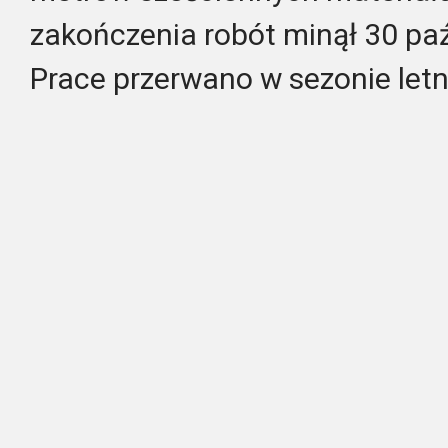
zakończenia robót minął 30 paź
Prace przerwano w sezonie letn