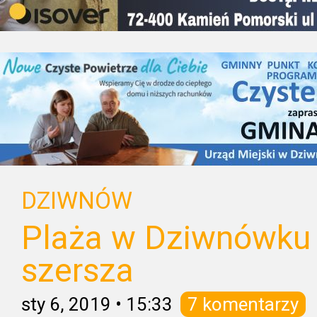
DZIWNÓW
Plaża w Dziwnówku 
szersza
sty 6, 2019
•
15:33
7 komentarzy