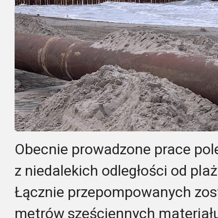
Obecnie prowadzone prace pole
z niedalekich odległości od plaży
Łącznie przepompowanych zosta
metrów sześciennych materiału