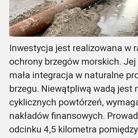
Inwestycja jest realizowana w
ochrony brzegów morskich. Jej
mała integracja w naturalne p
brzegu. Niewątpliwą wadą jest 
cyklicznych powtórzeń, wymag
nakładów finansowych. Prowad
odcinku 4,5 kilometra pomięd