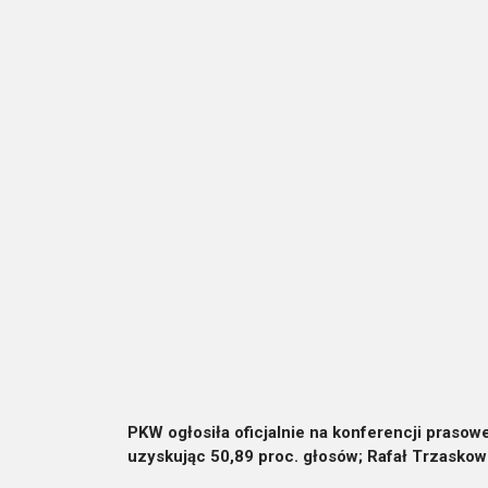
PKW ogłosiła oficjalnie na konferencji prasow
uzyskując 50,89 proc. głosów; Rafał Trzaskow