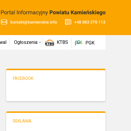
wal
Ogłoszenia
KTBS
PGK
FACEBOOK
REKLAMA