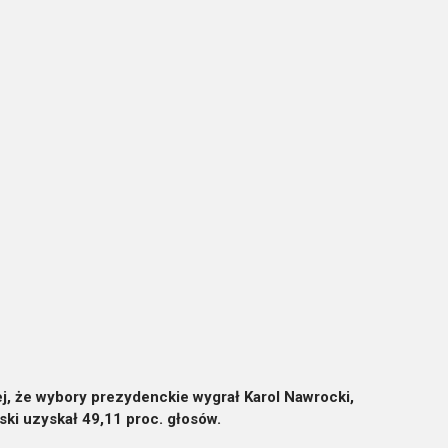
ej, że wybory prezydenckie wygrał Karol Nawrocki,
ski uzyskał 49,11 proc. głosów.