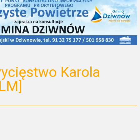
ycięstwo Karola
ILM]