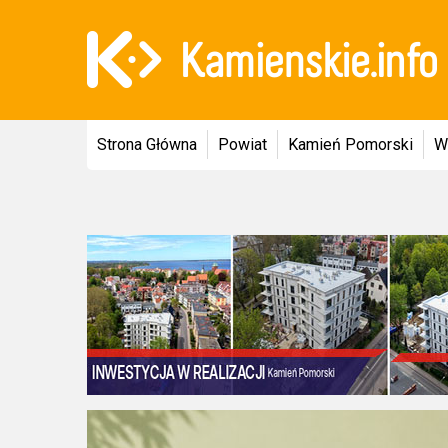
Strona Główna
Powiat
Kamień Pomorski
W