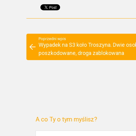
Poprzedni wpis
Wypadek na S3 koło Troszyna. Dwie oso
poszkodowane, droga zablokowana
A co Ty o tym myślisz?