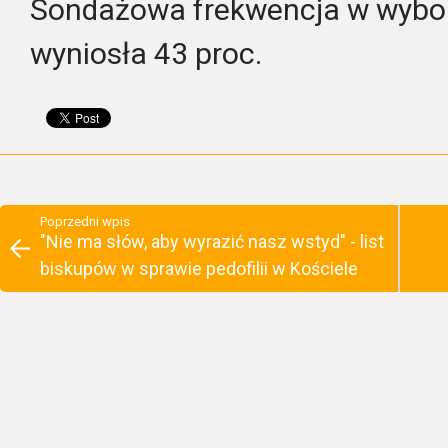
Sondażowa frekwencja w wybo
wyniosła 43 proc.
Poprzedni wpis
"Nie ma słów, aby wyrazić nasz wstyd" - list
biskupów w sprawie pedofilii w Kościele