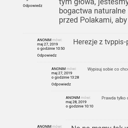
tym głowa, jesteśm
Odpowiedz
bogactwa naturalne
przed Polakami, aby
ANONIM
mówi:
Herezje z tvppis
maj 27, 2019
o godzinie 10:50
Odpowiedz
ANONIM
mówi:
Wypisuj sobie co chce
maj 27, 2019
o godzinie 13:28
Odpowiedz
ANONIM
mówi:
Prawda tylko 
maj 28, 2019
o godzinie 10:10
ANONIM
mówi: