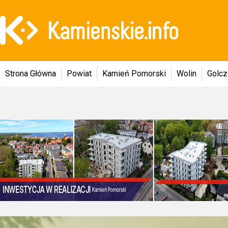
Strona Główna
Powiat
Kamień Pomorski
Wolin
Golc