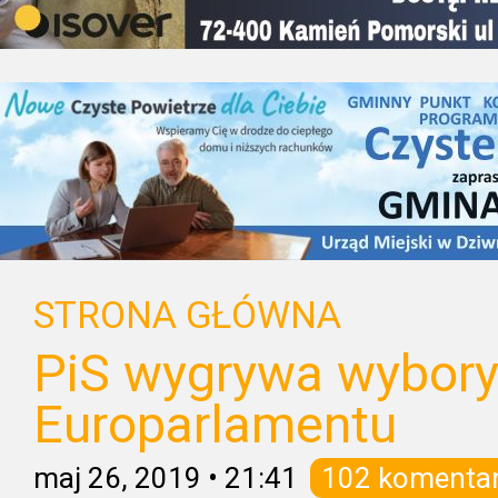
STRONA GŁÓWNA
PiS wygrywa wybory
Europarlamentu
maj 26, 2019
•
21:41
102 komenta