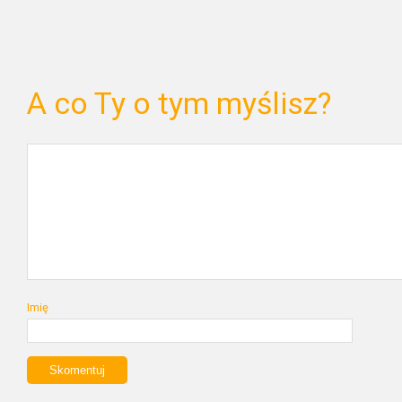
A co Ty o tym myślisz?
Imię