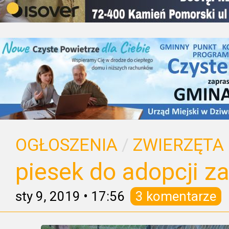
OGŁOSZENIA
/
ZWIERZĘTA
piesek do adopcji z
sty 9, 2019
•
17:56
3 komentarze