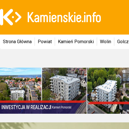
Strona Główna
Powiat
Kamień Pomorski
Wolin
Golc