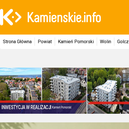
Strona Główna
Powiat
Kamień Pomorski
Wolin
Golc