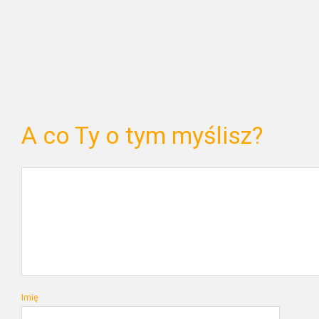
A co Ty o tym myślisz?
Imię