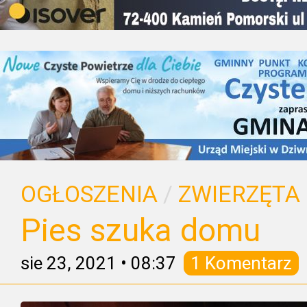
OGŁOSZENIA
/
ZWIERZĘTA
Pies szuka domu
sie 23, 2021
•
08:37
1 Komentarz