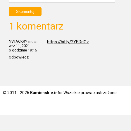
1 komentarz
NVTACKRY
mówi:
https://bit.ly/2YBDdCz
wrz 11, 2021
o godzinie 19:16
Odpowiedz
© 2011 - 2026
Kamienskie.info
. Wszelkie prawa zastrzeżone.