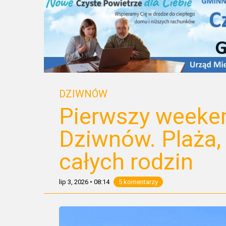
DZIWNÓW
Pierwszy weeken
Dziwnów. Plaża, 
całych rodzin
lip 3, 2026
•
08:14
5 komentarzy