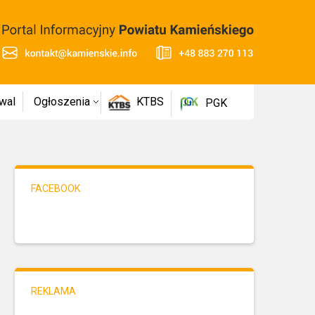
wal
Ogłoszenia
KTBS
PGK
FACEBOOK
REKLAMA