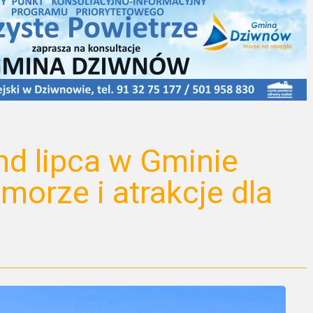
d lipca w Gminie
morze i atrakcje dla