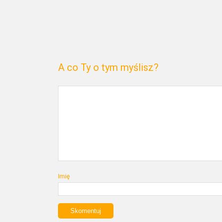
A co Ty o tym myślisz?
Imię