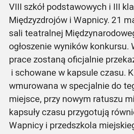
VIII szkół podstawowych i III k
Międzyzdrojów i Wapnicy. 21 ma
sali teatralnej Międzynarodow
ogłoszenie wyników konkursu. 
prace zostaną oficjalnie przek
i schowane w kapsule czasu. K
wmurowana w specjalnie do te
miejsce, przy nowym ratuszu mi
kapsuły czasu przygotują równi
Wapnicy i przedszkola miejskie