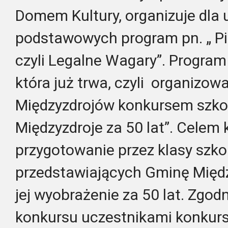
Domem Kultury, organizuje dla 
podstawowych program pn. „ P
czyli Legalne Wagary”. Program 
która już trwa, czyli organizo
Międzyzdrojów konkursem szko
Międzyzdroje za 50 lat”. Celem 
przygotowanie przez klasy szko
przedstawiających Gminę Między
jej wyobrażenie za 50 lat. Zgo
konkursu uczestnikami konkursu