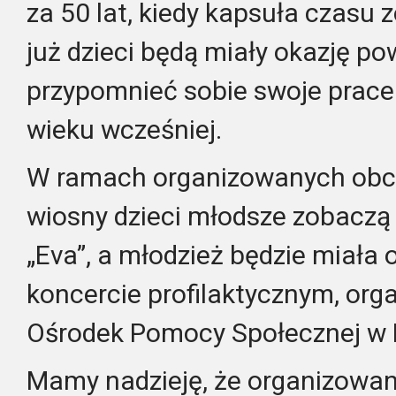
za 50 lat, kiedy kapsuła czasu 
już dzieci będą miały okazję p
przypomnieć sobie swoje prace
wieku wcześniej.
W ramach organizowanych obc
wiosny dzieci młodsze zobaczą 
„Eva”, a młodzież będzie miała 
koncercie profilaktycznym, or
Ośrodek Pomocy Społecznej w 
Mamy nadzieję, że organizowan