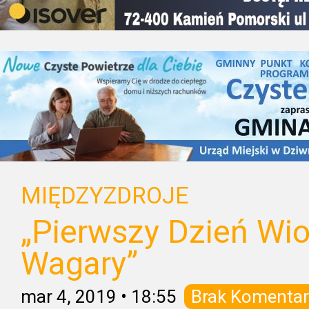
MIĘDZYZDROJE
„Pierwszy Dzień Wio
Wagary”
mar 4, 2019
•
18:55
Brak Komentar