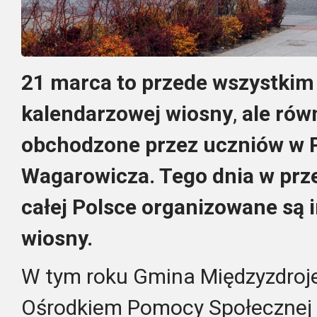
21 marca to przede wszystkim
kalendarzowej wiosny
,
ale rów
obchodzone przez uczniów w P
Wagarowicza. Tego dnia w prz
całej Polsce organizowane są i
wiosny.
W tym roku Gmina Międzyzdroje
Ośrodkiem Pomocy Społecznej