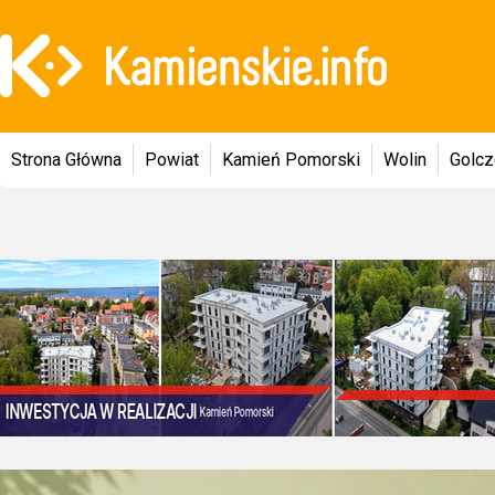
Strona Główna
Powiat
Kamień Pomorski
Wolin
Golc