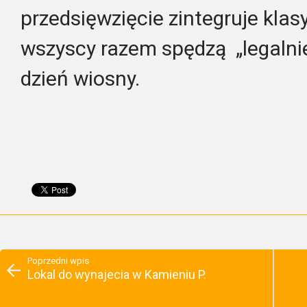
przedsięwzięcie zintegruje klasy
wszyscy razem spędzą „legalnie
dzień wiosny.
Poprzedni wpis
Lokal do wynajecia w Kamieniu P.