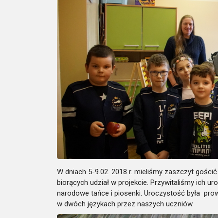
W dniach 5-9.02. 2018 r. mieliśmy zaszczyt gośc
biorących udział w projekcie. Przywitaliśmy ich
narodowe tańce i piosenki. Uroczystość była pr
w dwóch językach przez naszych uczniów.