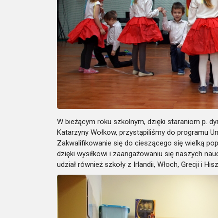
W bieżącym roku szkolnym, dzięki staraniom p. dyr
Katarzyny Wołkow, przystąpiliśmy do programu Uni
Zakwalifikowanie się do cieszącego się wielką pop
dzięki wysiłkowi i zaangażowaniu się naszych nau
udział również szkoły z Irlandii, Włoch, Grecji i Hisz