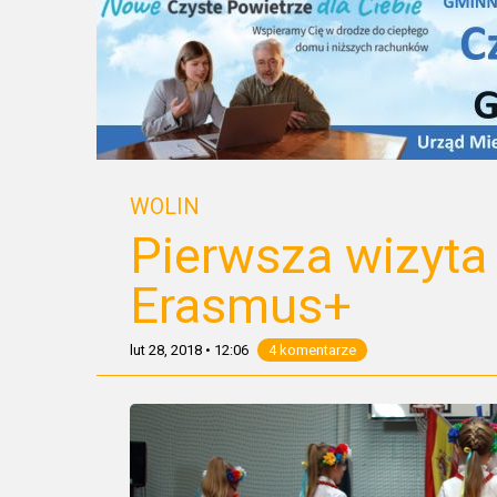
WOLIN
Pierwsza wizyta
Erasmus+
lut 28, 2018
•
12:06
4 komentarze