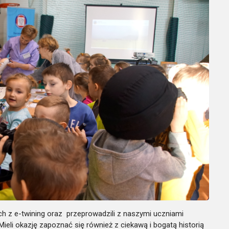
ach z e-twining oraz przeprowadzili z naszymi uczniami
 Mieli okazję zapoznać się również z ciekawą i bogatą historią