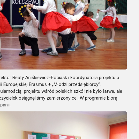
ektor Beaty Aniśkiewicz-Pociask i koordynatora projektu p.
i Europejskiej Erasmus + „Młodzi przedsiębiorcy”.
ularnością projektu wśród polskich szkół nie było łatwe, ale
czycielek osiągnęliśmy zamierzony cel. W programie biorą
panii.