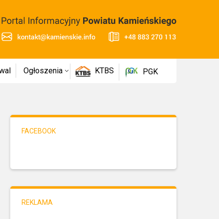
wal
Ogłoszenia
KTBS
PGK
FACEBOOK
REKLAMA