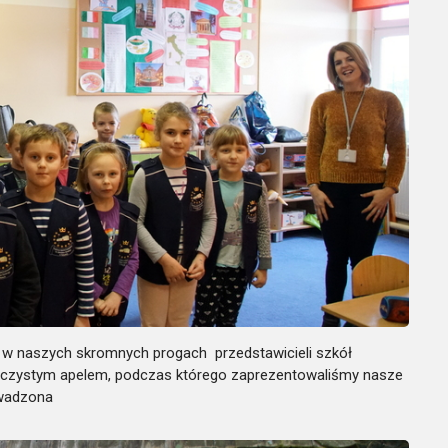
ić w naszych skromnych progach przedstawicieli szkół
 uroczystym apelem, podczas którego zaprezentowaliśmy nasze
owadzona