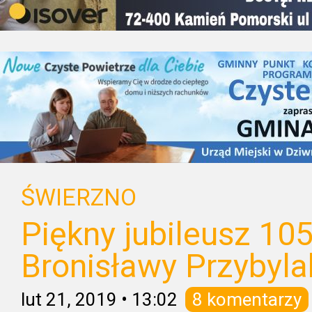
ŚWIERZNO
Piękny jubileusz 105
Bronisławy Przybyla
lut 21, 2019
•
13:02
8 komentarzy