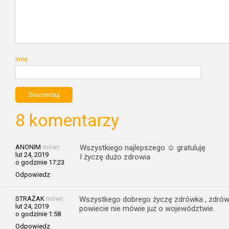
Imię
8 komentarzy
ANONIM
mówi:
Wszystkiego najlepszego ☺ gratuluję
lut 24, 2019
I życzę dużo zdrowia
o godzinie 17:23
Odpowiedz
STRAŻAK
mówi:
Wszystkego dobrego życzę zdrówka , zdrów
lut 24, 2019
powiecie nie mówie już o województwie.
o godzinie 1:58
Odpowiedz