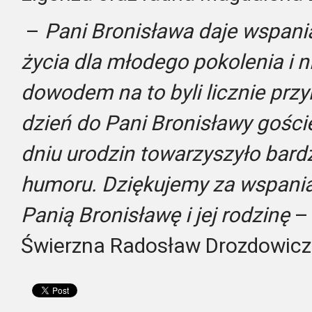
–
Pani Bronisława daje wspani
życia dla młodego pokolenia i n
dowodem na to byli licznie prz
dzień do Pani Bronisławy gości
dniu urodzin towarzyszyło bard
humoru. Dziękujemy za wspania
Panią Bronisławę i jej rodzinę
– 
Świerzna Radosław Drozdowicz