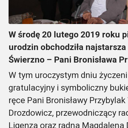
W środę 20 lutego 2019 roku p
urodzin obchodziła najstarsz
Świerzno – Pani Bronisława Pr
W tym uroczystym dniu życzenia
gratulacyjny i symboliczny buki
ręce Pani Bronisławy Przybyla
Drozdowicz, przewodniczący ra
Ligenza oraz radna Magdalena