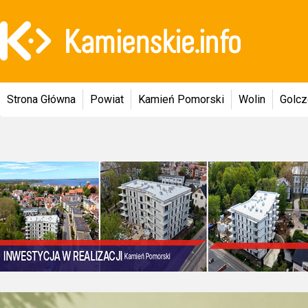
Strona Główna
Powiat
Kamień Pomorski
Wolin
Golc