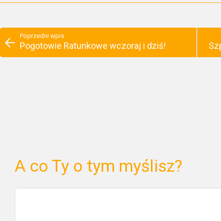
Poprzedni wpis
Pogotowie Ratunkowe wczoraj i dziś!
Szp
A co Ty o tym myślisz?