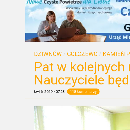
DZIWNÓW
/
GOLCZEWO
/
KAMIEŃ 
Pat w kolejnych
Nauczyciele będ
kwi 6, 2019
•
07:23
118 komentarzy