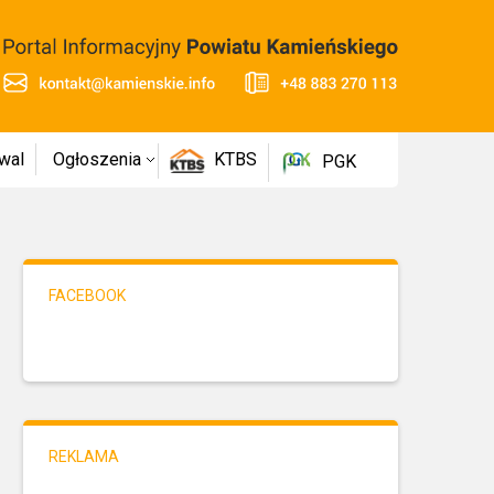
wal
Ogłoszenia
KTBS
PGK
FACEBOOK
REKLAMA