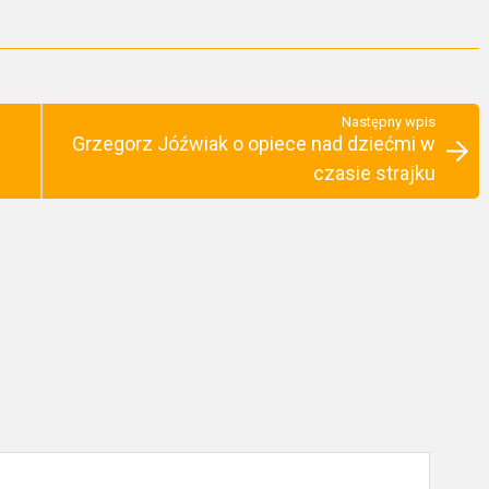
Następny wpis
Grzegorz Jóźwiak o opiece nad dziećmi w
czasie strajku