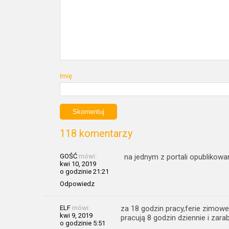
Imię
118 komentarzy
GOŚĆ
mówi:
na jednym z portali opublikow
kwi 10, 2019
o godzinie 21:21
Odpowiedz
ELF
mówi:
za 18 godzin pracy,ferie zimowe
kwi 9, 2019
pracują 8 godzin dziennie i zar
o godzinie 5:51