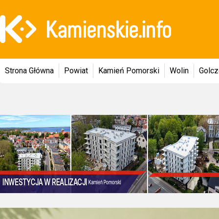
Strona Główna
Powiat
Kamień Pomorski
Wolin
Golc