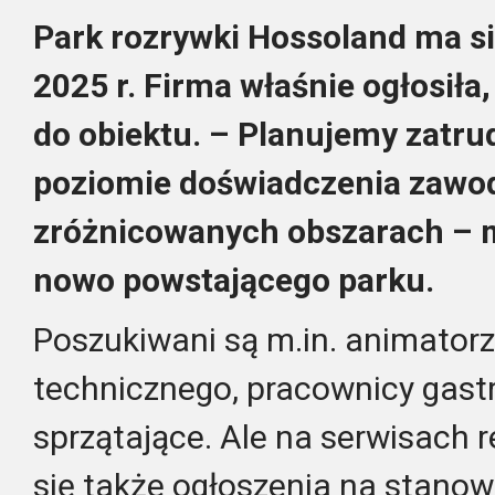
Park rozrywki Hossoland ma s
2025 r. Firma właśnie ogłosiła,
do obiektu. – Planujemy zatru
poziomie doświadczenia zaw
zróżnicowanych obszarach – m
nowo powstającego parku.
Poszukiwani są m.in. animatorz
technicznego, pracownicy gast
sprzątające. Ale na serwisach 
się także ogłoszenia na stanow