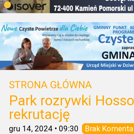
STRONA GŁÓWNA
Park rozrywki Hosso
rekrutację
gru 14, 2024
•
09:30
Brak Komenta