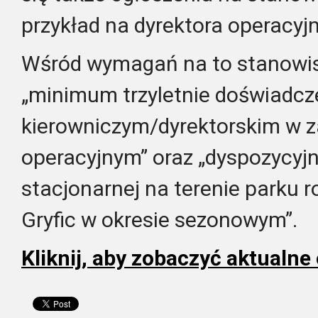
przykład na dyrektora operacyj
Wśród wymagań na to stanowisk
„minimum trzyletnie doświadcz
kierowniczym/dyrektorskim w z
operacyjnym” oraz „dyspozycyj
stacjonarnej na terenie parku 
Gryfic w okresie sezonowym”.
Kliknij, aby zobaczyć aktualne