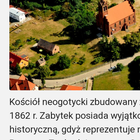
Kościół neogotycki zbudowany 
1862 r. Zabytek posiada wyjąt
historyczną, gdyż reprezentuje 