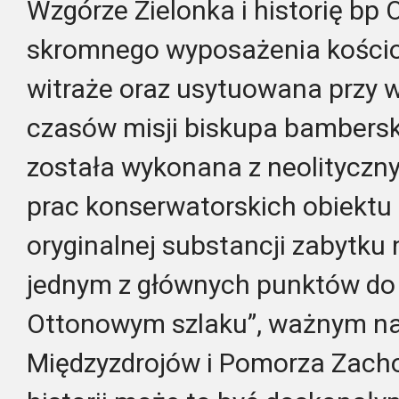
Wzgórze Zielonka i historię bp
skromnego wyposażenia kościo
witraże oraz usytuowana przy w
czasów misji biskupa bamberski
została wykonana z neolityczn
prac konserwatorskich obiektu 
oryginalnej substancji zabytku 
jednym z głównych punktów do
Ottonowym szlaku”, ważnym na
Międzyzdrojów i Pomorza Zach