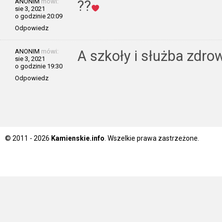
ANONIM
mówi:
??
sie 3, 2021
o godzinie 20:09
Odpowiedz
ANONIM
mówi:
A szkoły i służba zdrow
sie 3, 2021
o godzinie 19:30
Odpowiedz
© 2011 - 2026
Kamienskie.info
. Wszelkie prawa zastrzeżone.