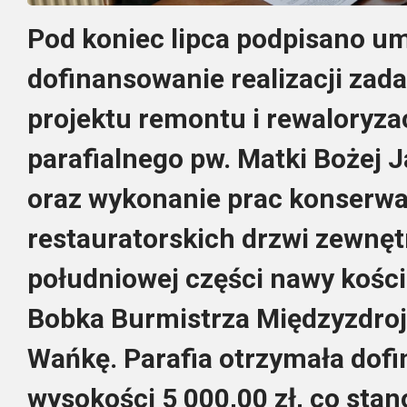
Pod koniec lipca podpisano u
dofinansowanie realizacji zad
projektu remontu i rewaloryzac
parafialnego pw. Matki Bożej 
oraz wykonanie prac konserwa
restauratorskich drzwi zewnę
południowej części nawy kośc
Bobka Burmistrza Międzyzdrojó
Wańkę. Parafia otrzymała dof
wysokości 5 000,00 zł, co sta