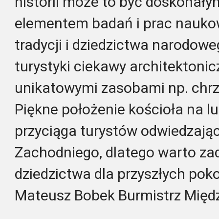
historii może to być doskonał
elementem badań i prac nauko
tradycji i dziedzictwa narodowe
turystyki ciekawy architektonic
unikatowymi zasobami np. chrzc
Piękne położenie kościoła na l
przyciąga turystów odwiedzają
Zachodniego, dlatego warto za
dziedzictwa dla przyszłych pok
Mateusz Bobek Burmistrz Międz