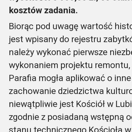
kosztów zadania.
Biorąc pod uwagę wartość histo
jest wpisany do rejestru zaby
należy wykonać pierwsze niezb
wykonaniem projektu remontu, 
Parafia mogła aplikować o inne
zachowanie dziedzictwa kultur
niewątpliwie jest Kościół w Lubi
zgodnie z posiadaną wstępną 
stanu technicznego Kościoła w 