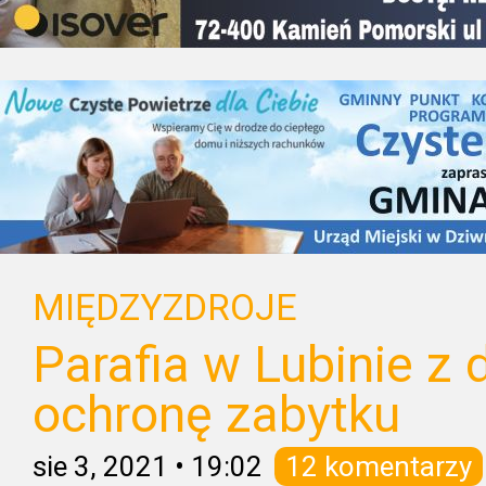
MIĘDZYZDROJE
Parafia w Lubinie z 
ochronę zabytku
sie 3, 2021
•
19:02
12 komentarzy