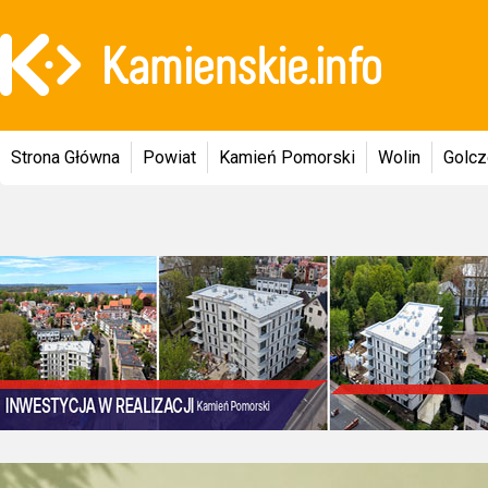
Strona Główna
Powiat
Kamień Pomorski
Wolin
Golc