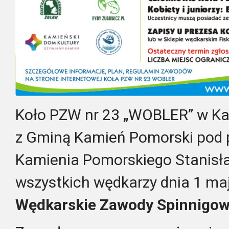
Koło PZW nr 23 „WOBLER” w K
z Gminą Kamień Pomorski pod 
Kamienia Pomorskiego Stanisła
wszystkich wędkarzy dnia 1 ma
Wędkarskie Zawody Spinnigow