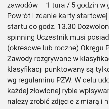
zawodów – 1 tura / 5 godzin w 
Powrót i zdanie karty startowej 
startu do godz. 13.30 Dozwolo
spinning Uczestnik musi posia
(okresowe lub roczne) Okręgu 
Zawody rozgrywane w klasyfikac
klasyfikacji punktowany są tylk
wg regulaminu PZW. W celu u
każdej złowionej rybie wpisywan
należy zrobić zdjęcie z miarą 