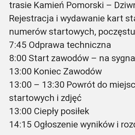
trasie Kamień Pomorski – Dzi
Rejestracja i wydawanie kart st
numerów startowych, poczęst
7:45 Odprawa techniczna
8:00 Start zawodów – na sygna
13:00 Koniec Zawodów
13:00 – 13:30 Powrót do miejsca
startowych i zdjęć
13:00 Ciepły posiłek
14:15 Ogłoszenie wyników i roz