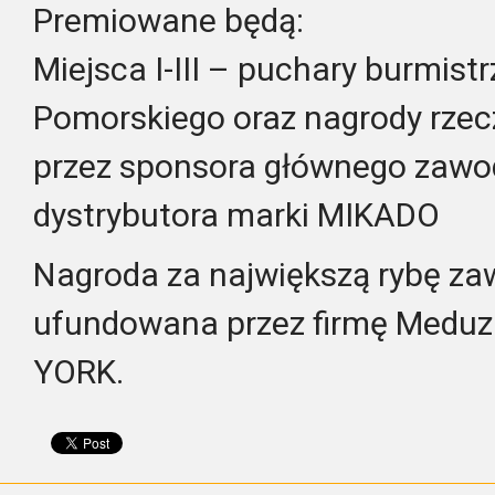
Premiowane będą:
Miejsca I-III – puchary burmist
Pomorskiego oraz nagrody rz
przez sponsora głównego zawod
dystrybutora marki MIKADO
Nagroda za największą rybę z
ufundowana przez firmę Meduza
YORK.