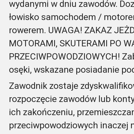
wydanymi w dniu zawodów. Dozw
łowisko samochodem / motorem
rowerem. UWAGA! ZAKAZ JE
MOTORAMI, SKUTERAMI PO 
PRZECIWPOWODZIOWYCH! Zabra
osęki, wskazane posiadanie po
Zawodnik zostaje zdyskwalifik
rozpoczęcie zawodów lub kont
ich zakończeniu, przemieszczan
przeciwpowodziowych inaczej n