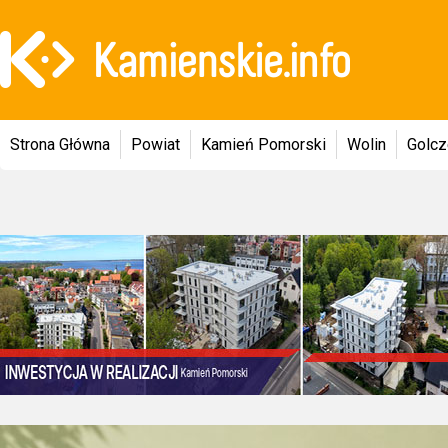
Strona Główna
Powiat
Kamień Pomorski
Wolin
Golc