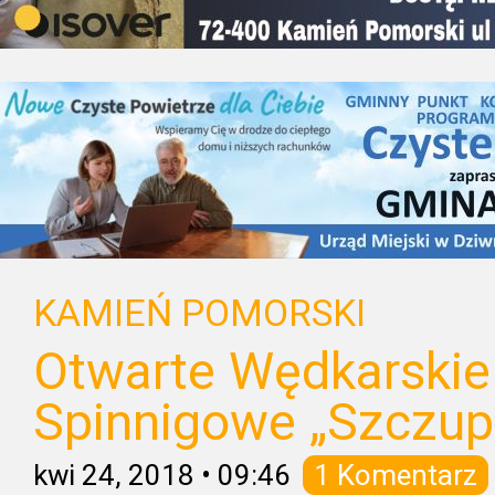
KAMIEŃ POMORSKI
Otwarte Wędkarski
Spinnigowe „Szczup
kwi 24, 2018
•
09:46
1 Komentarz