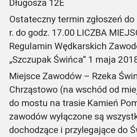
Długosza 12E
Ostateczny termin zgłoszeń do 
r. do godz. 17.00 LICZBA MIE
Regulamin Wędkarskich Zawod
„Szczupak Świńca” 1 maja 2018
Miejsce Zawodów – Rzeka Świn
Chrząstowo (na wschód od mie
do mostu na trasie Kamień Pom
zawodów wyłączone są wszystki
dochodzące i przylegające do Ś