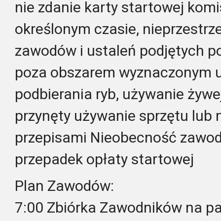
nie zdanie karty startowej komi
określonym czasie, nieprzestrz
zawodów i ustaleń podjętych p
poza obszarem wyznaczonym u
podbierania ryb, używanie żywej
przynęty używanie sprzętu lub 
przepisami Nieobecność zawo
przepadek opłaty startowej
Plan Zawodów:
7:00 Zbiórka Zawodników na pa