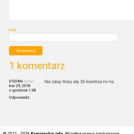
Imię
1 komentarz
STEFAN
mówi:
Nie lubię tłoku idę 30 kwietnia he he
kwi 29, 2018
o godzinie 1:58
Odpowiedz
© 2011 - 2026
Kamienskie.info
. Wszelkie prawa zastrzeżone.