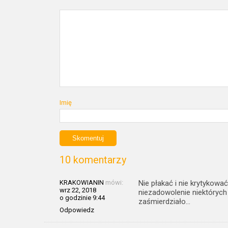
Imię
10 komentarzy
KRAKOWIANIN
mówi:
Nie płakać i nie krytykować
wrz 22, 2018
niezadowolenie niektórych
o godzinie 9:44
zaśmierdziało…
Odpowiedz