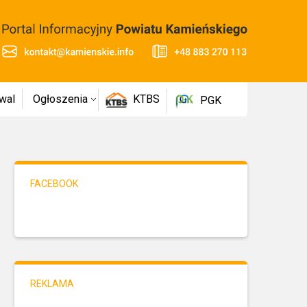
wal
Ogłoszenia
KTBS
PGK
FACEBOOK
REKLAMA