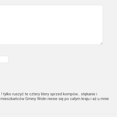
 ! tylko ruszyć te cztery litery sprzed kompów… stękanie i
 mieszkańców Gminy Wolin niesie się po całym kraju i aż u mnie