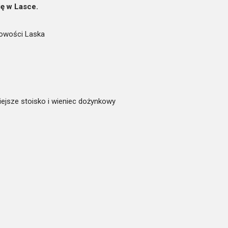
ę w Lasce.
cowości Laska
ejsze stoisko i wieniec dożynkowy