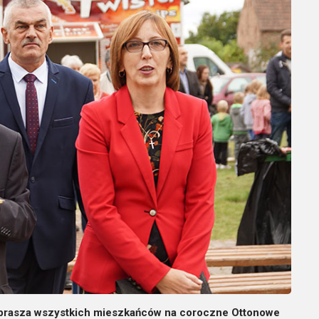
zaprasza wszystkich mieszkańców na coroczne Ottonowe