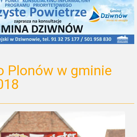
o Plonów w gminie
018