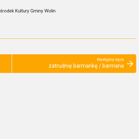
środek Kultury Gminy Wolin
Następny wpis
zatrudnię barmankę / barmana