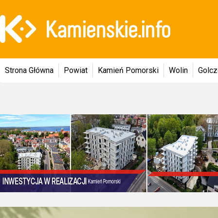
Strona Główna
Powiat
Kamień Pomorski
Wolin
Golc