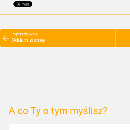
Poprzedni wpis
Oddam ziemię
A co Ty o tym myślisz?