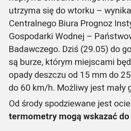
utrzyma się do wtorku – wynik
Centralnego Biura Prognoz Insty
Gospodarki Wodnej – Państwow
Badawczego. Dziś (29.05) do g
są burze, którym miejscami będ
opady deszczu od 15 mm do 25
do 60 km/h. Możliwy jest mały 
Od środy spodziewane jest ocie
termometry mogą wskazać do 2