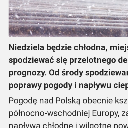
Niedziela będzie chłodna, mi
spodziewać się przelotnego de
prognozy. Od środy spodziewa
poprawy pogody i napływu ciep
Pogodę nad Polską obecnie kszt
północno-wschodniej Europy, z
napływa chłodne i wilgotne po