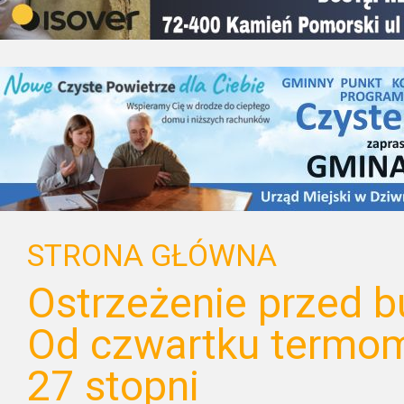
STRONA GŁÓWNA
Ostrzeżenie przed b
Od czwartku termom
27 stopni