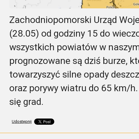
Zachodniopomorski Urząd Wojew
(28.05) od godziny 15 do wieczo
wszystkich powiatów w naszy
prognozowane są dziś burze, k
towarzyszyć silne opady desz
oraz porywy wiatru do 65 km/h.
się grad.
Udostępnij