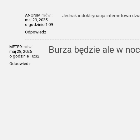
ANONIM
mówi:
Jednak indoktrynacja internetowa dział
maj 29, 2025
o godzinie 1:09
Odpowiedz
METE9
mówi:
Burza będzie ale w no
maj 28, 2025
o godzinie 10:32
Odpowiedz