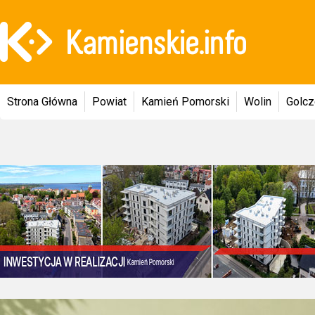
Strona Główna
Powiat
Kamień Pomorski
Wolin
Golc