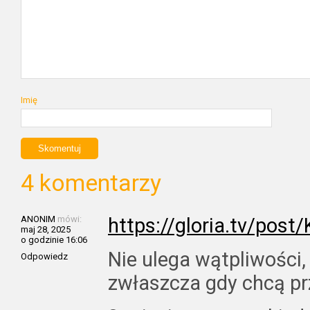
Imię
4 komentarzy
ANONIM
mówi:
https://gloria.tv/po
maj 28, 2025
o godzinie 16:06
Nie ulega wątpliwości, 
Odpowiedz
zwłaszcza gdy chcą pr